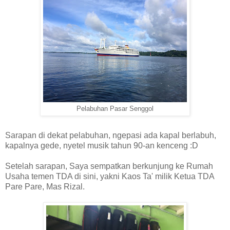
Pelabuhan Pasar Senggol
Sarapan di dekat pelabuhan, ngepasi ada kapal berlabuh,
kapalnya gede, nyetel musik tahun 90-an kenceng :D
Set
e
lah sarapan, Saya sempatkan berkunjung ke Rumah
Usaha temen TDA di sini, yakni Kaos Ta' milik Ketua TDA
Pare Pare, Mas Rizal.