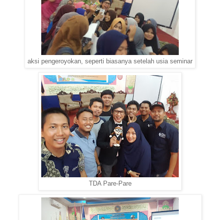
aksi pengeroyokan, seperti biasanya setelah usia seminar
TDA Pare-Pare