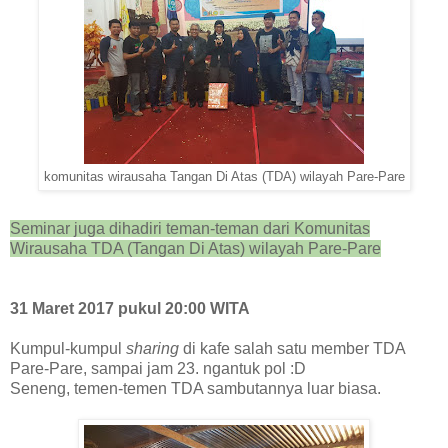
komunitas wirausaha Tangan Di Atas (TDA) wilayah Pare-Pare
Seminar juga dihadiri teman-teman dari Komunitas
Wirausaha TDA (Tangan Di Atas) wilayah Pare-Pare
31 Maret 2017 pukul 20:00 WITA
Kumpul-kumpul
sharing
di kafe salah satu member TDA
Pare-Pare, sampai jam 23
. ngantuk pol :D
S
eneng, temen-temen TDA sambutannya luar biasa.