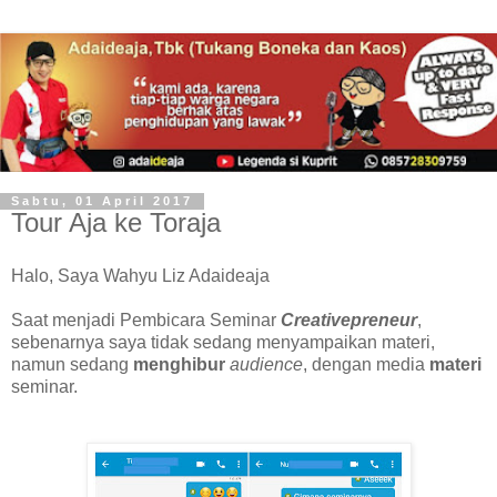
Sabtu, 01 April 2017
Tour Aja ke Toraja
Halo, Saya Wahyu Liz Adaideaja
Saat menjadi Pembicara Seminar
Creativepreneur
,
sebenarnya saya tidak sedang menyampaikan materi,
namun sedang
menghibur
audience
, dengan media
materi
seminar.