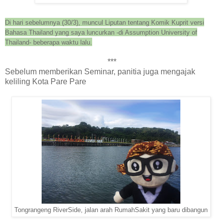
Di
hari sebelumnya
(
30/3), muncul Liputan tentang Komik Kuprit versi
Bahasa Thailand yang saya luncurkan -di Assumption University of
Thailand- beberapa waktu lalu.
***
Sebelum memberikan Seminar, panitia juga men
gajak
keliling Kota
P
are Pare
Tongrangeng RiverSide, jalan arah RumahSakit yang baru dibangun