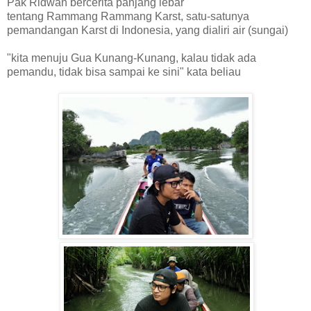
Pak Ridwan bercerita panjang lebar
tentang Rammang Rammang Karst, satu-satunya
pemandangan Karst di Indonesia, yang dialiri air (sungai)
"kita menuju Gua Kunang-Kunang, kalau tidak ada
pemandu, tidak bisa sampai ke sini" kata beliau