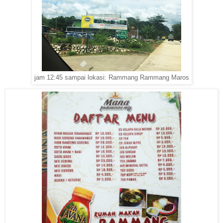
jam 12:45 sampai lokasi: Rammang Rammang Maros