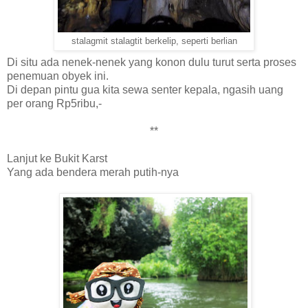
stalagmit stalagtit berkelip, seperti berlian
Di situ ada nenek-nenek yang konon dulu turut serta proses
penemuan obyek ini.
Di depan pintu gua kita sewa senter kepala, ngasih uang
per orang Rp5ribu,-
**
Lanjut ke Bukit Karst
Yang ada bendera merah putih-nya