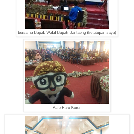
bersama Bapak Wakil Bupati Bantaeng (ketutupan saya)
Pare Pare Keren