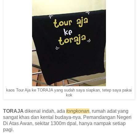
kaos Tour Aja ke TORAJA yang sudah saya siapkan, tetep saya pakai
kok
TORAJA
dikenal indah, ada
tongkonan
, rumah adat yang
sangat khas dan kental budaya-nya. Pemandangan Negeri
Di Atas Awan, sekitar 1300m dpal, hanya nampak setiap
pagi.