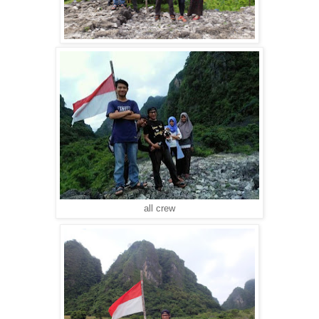
all crew