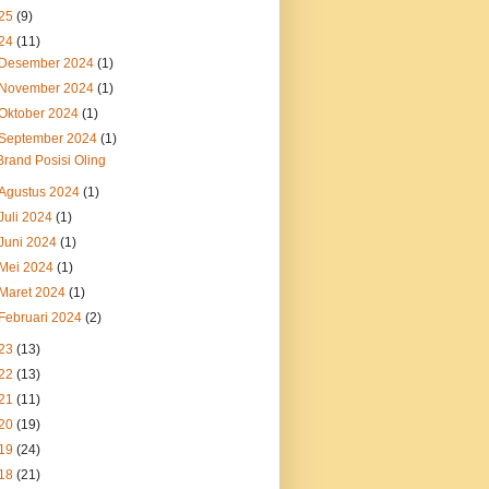
25
(9)
24
(11)
Desember 2024
(1)
November 2024
(1)
Oktober 2024
(1)
September 2024
(1)
Brand Posisi Oling
Agustus 2024
(1)
Juli 2024
(1)
Juni 2024
(1)
Mei 2024
(1)
Maret 2024
(1)
Februari 2024
(2)
23
(13)
22
(13)
21
(11)
20
(19)
19
(24)
18
(21)