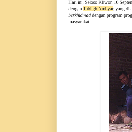
Hari ini, Seloso Kliwon 10 Sept
dengan
Tabligh Ambyar
, yang di
berkhidmad
dengan program-progr
masyarakat.