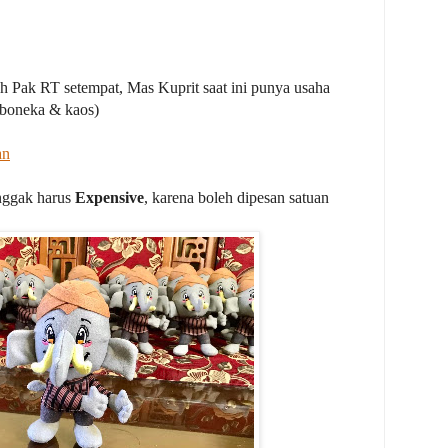
eh Pak RT setempat, Mas Kuprit saat ini punya usaha
boneka & kaos)
an
nggak harus
Expensive
, karena boleh dipesan satuan