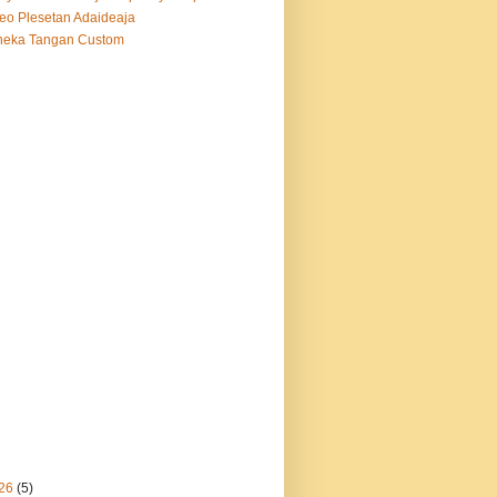
eo Plesetan Adaideaja
neka Tangan Custom
26
(5)