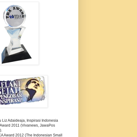
Liz Adaideaja, Inspirasi Indonesia
i Award 2011 (Vivanews, JawaPos
).
A Award 2012 (The Indonesian Small