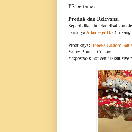
PR pertama:
Produk dan Relevansi
Seperti diketahui dan disahkan ol
namanya
Adaideaja Tbk
(Tukang 
Produknya:
Boneka Custom Satu
Value: Boneka Custom
Proposition
: Souvenir
Ekslusive