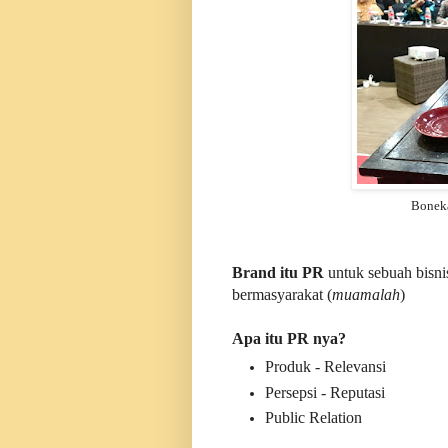
Boneka
Brand itu PR
untuk sebuah bisni
bermasyarakat (
muamalah
)
Apa itu PR nya?
Produk - Relevansi
Persepsi - Reputasi
Public Relation