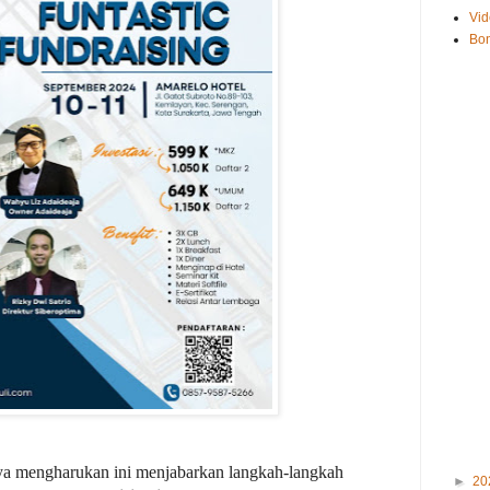
Vid
Bo
 mengharukan ini menjabarkan langkah-langkah
►
20