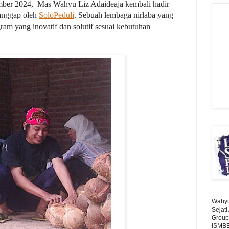
ember 2024, Mas Wahyu Liz Adaideaja kembali hadir
tanggap oleh
SoloPeduli
. Sebuah lembaga nirlaba yang
am yang inovatif dan solutif sesuai kebutuhan
Wahyu 
Sejat
Group
ISMBE