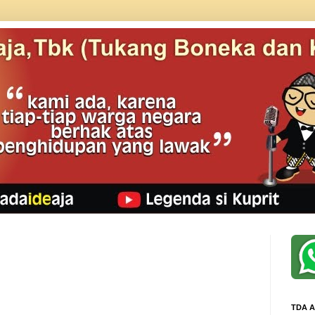
TDA A