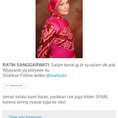
RATIH SANGGARWATI
: Salam kenal jg dr sy.salam utk pak
Wijayanto yg piiiiyeee itu.
Silahkan Follow twitter
@wahyuliz
(email selalu kami balas, pastikan cek juga folder SPAM,
karena sering nyasar juga ke situ)
Tidak ada komentar: