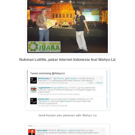
Nukman Luthfie, pakar Internet Indonesia feat Wahyu Liz
Jamil Azzaini adu plesetan with Wahyu Liz