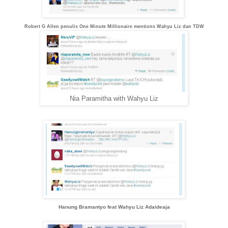
Robert G Allen penulis One Minute Millionaire mentions Wahyu Liz dan TDW
Nia Paramitha with Wahyu Liz
Hanung Bramantyo feat Wahyu Liz Adaideaja