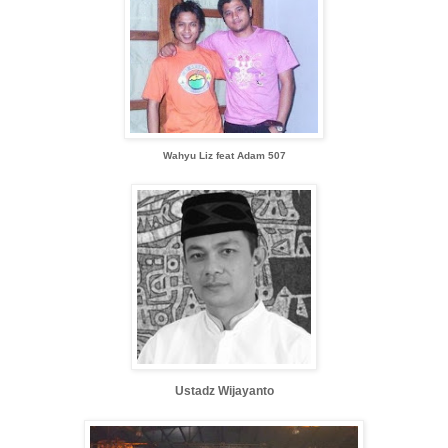
Wahyu Liz feat Adam 507
Ustadz Wijayanto