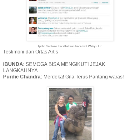
Iphho Santoso KeceKaKaan baca twit Wahyu Liz
Testimoni dari Ortas Artis :
iBUNDA
: SEMOGA BISA MENGIKUTI JEJAK
LANGKAHNYA
Purdie Chandra:
Merdeka! Gila Terus Pantang waras!