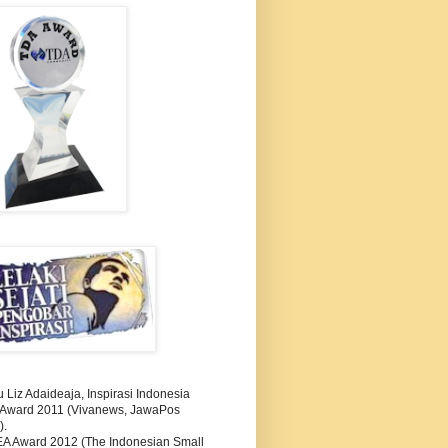
Liz Adaideaja, Inspirasi Indonesia
i Award 2011 (Vivanews, JawaPos
).
A Award 2012 (The Indonesian Small