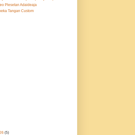
eo Plesetan Adaideaja
neka Tangan Custom
26
(5)