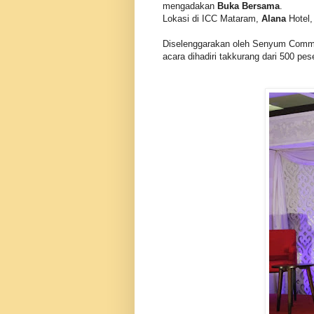
mengadakan
Buka Bersama
.
Lokasi di ICC Mataram,
Alana
Hotel,
Diselenggarakan oleh Senyum Commu
acara dihadiri takkurang dari 500 pes