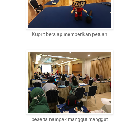
Kuprit bersiap memberikan petuah
peserta nampak manggut manggut