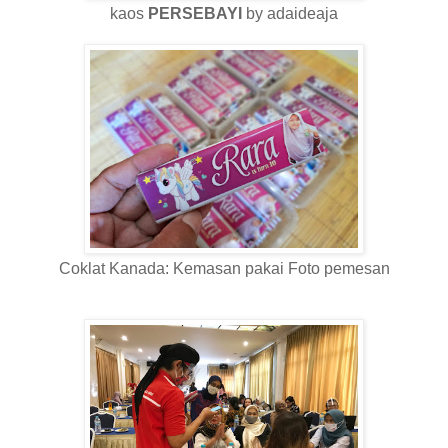
kaos
PERSEBAYI
by adaideaja
Coklat Kanada: Kemasan pakai Foto pemesan