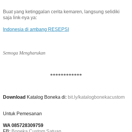
Buat yang ketinggalan cerita kemaren, langsung selidiki
saja link-nya ya:
Indonesia di ambang RESEPSI
Semoga Mengharukan
************
Download
Katalog Boneka di:
bit.ly/katalogbonekacustom
Untuk Pemesanan
WA 085728309759
FB:
Boneka Custom Satuan