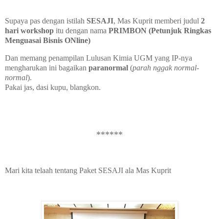
Supaya pas dengan istilah
SESAJI
, Mas Kuprit memberi judul
2
hari workshop
itu dengan nama
PRIMBON
(Petunjuk Ringkas
Menguasai Bisnis ONline)
Dan memang penampilan Lulusan Kimia UGM yang IP-nya
mengharukan ini bagaikan
paranormal
(
parah nggak normal-
normal
).
Pakai jas, dasi kupu, blangkon.
******
Mari kita telaah tentang Paket SESAJI ala Mas Kuprit