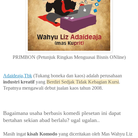
PRIMBON (Petunjuk Ringkas Menguasai Bisnis ONline)
Adaideaja,Tbk
(Tukang boneka dan kaos) adalah perusahaan
industri kreatif
yang
Berdiri Sedjak Tidak Kebagian Kursi
.
Tepatnya mengawali debut jualan kaos tahun 2008.
Bagaimana usaha berbasis komedi plesetan ini dapat
bertahan sekian abad berlalu? ugal ugalan..
Masih ingat
kisah Komodo
yang diceritakan oleh Mas Wahyu Liz