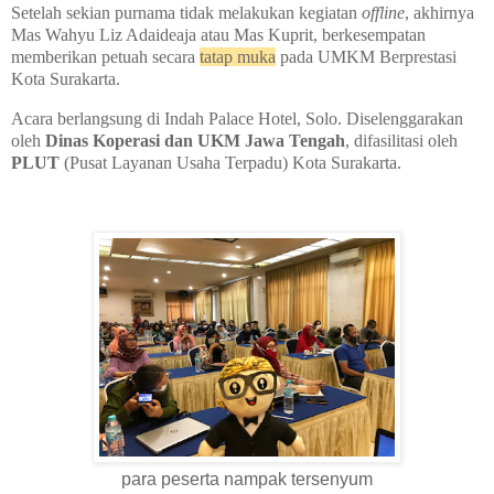
Setelah sekian purnama tidak melakukan kegiatan
offline
, akhirnya
Mas Wahyu Liz Adaideaja atau Mas Kuprit, berkesempatan
memberikan petuah secara
tatap muka
pada UMKM Berprestasi
Kota Surakarta.
Acara berlangsung di Indah Palace Hotel, Solo. Diselenggarakan
oleh
Dinas Koperasi dan UKM Jawa Tengah
, difasilitasi oleh
PLUT
(Pusat Layanan Usaha Terpadu) Kota Surakarta.
para peserta nampak tersenyum