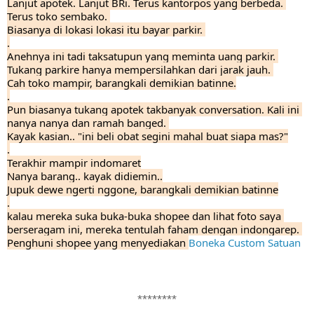
Lanjut apotek. Lanjut BRi. Terus kantorpos yang berbeda. 
Terus toko sembako. 
Biasanya di lokasi lokasi itu bayar parkir. 
.
Anehnya ini tadi taksatupun yang meminta uang parkir. 
Tukang parkire hanya mempersilahkan dari jarak jauh. 
Cah toko mampir, barangkali demikian batinne.
.
Pun biasanya tukang apotek takbanyak conversation. Kali ini 
nanya nanya dan ramah banged. 
Kayak kasian.. "ini beli obat segini mahal buat siapa mas?"
.
Terakhir mampir indomaret
Nanya barang.. kayak didiemin..
Jupuk dewe ngerti nggone, barangkali demikian batinne
.
kalau mereka suka buka-buka shopee dan lihat foto saya 
berseragam ini, mereka tentulah faham dengan indongarep. 
Penghuni shopee yang menyediakan 
Boneka Custom Satuan
********