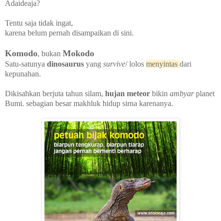
Adaideaja?
Tentu saja tidak ingat,
karena belum pernah disampaikan di sini.
Komodo
Mokodo
, bukan
Satu-satunya
dinosaurus
yang
survive
/ lolos
menyintas
dari
kepunahan.
Dikisahkan berjuta tahun silam,
hujan meteor
bikin
ambyar
planet
Bumi. sebagian besar makhluk hidup sirna karenanya.