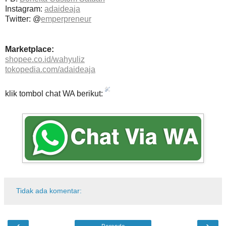
Instagram:
adaideaja
Twitter: @
emperpreneur
Marketplace:
shopee.co.id/wahyuliz
tokopedia.com/adaideaja
klik tombol chat WA berikut:
Tidak ada komentar:
‹
›