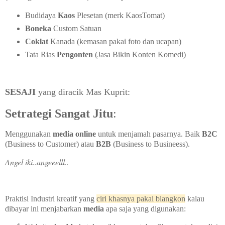
Budidaya
Kaos
Plesetan (merk KaosTomat)
Boneka
Custom Satuan
Coklat
Kanada (kemasan pakai foto dan ucapan)
Tata Rias
Pengonten
(Jasa Bikin Konten Komedi)
SESAJI
yang diracik Mas Kuprit:
Setrategi Sangat Jitu
:
Menggunakan
media online
untuk menjamah pasarnya. Baik
B2C
(Business to Customer) atau
B2B
(Business to Busineess).
Angel iki..angeeelll..
Praktisi Industri kreatif yang
ciri khasnya pakai blangkon
kalau
dibayar ini menjabarkan
media
apa saja yang digunakan: