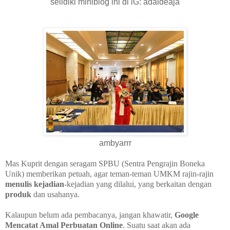
selidiki miniblog ini di iG: adaideaja
ambyarrr
Mas Kuprit dengan seragam SPBU (Sentra Pengrajin Boneka
Unik) memberikan petuah, agar teman-teman UMKM rajin-rajin
menulis
kejadian
-kejadian yang dilalui, yang berkaitan dengan
produk
dan usahanya.
Kalaupun belum ada pembacanya, jangan khawatir,
Google
Mencatat Amal Perbuatan Online
. Suatu saat akan ada