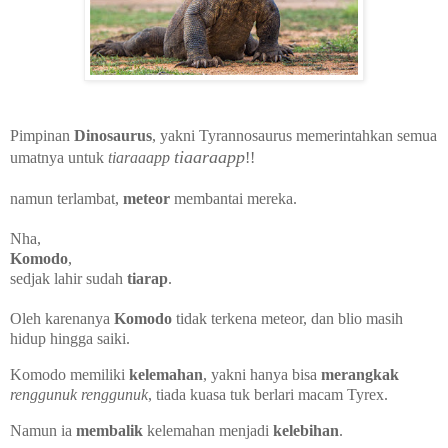
Pimpinan
Dinosaurus
, yakni Tyrannosaurus memerintahkan semua
tiaaraapp
umatnya untuk
tiaraaapp
!!
namun terlambat,
meteor
membantai mereka.
Nha,
Komodo
,
sedjak lahir sudah
tiarap
.
Oleh karenanya
Komodo
tidak terkena meteor, dan blio masih
hidup hingga saiki.
Komodo memiliki
kelemahan
, yakni hanya bisa
merangkak
renggunuk
renggunuk
, tiada kuasa tuk berlari macam Tyrex.
Namun ia
membalik
kelemahan menjadi
kelebihan
.