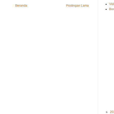
Vid
Beranda
Postingan Lama
Bo
►
20