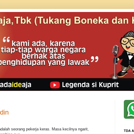
din
alah seorang pekerja keras. Masa kecilnya ngarit,
TDA A