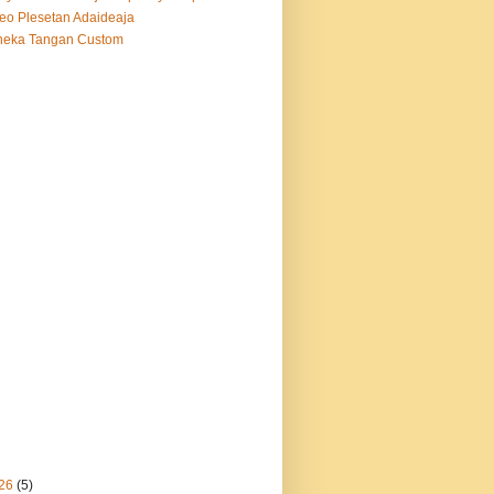
eo Plesetan Adaideaja
neka Tangan Custom
26
(5)