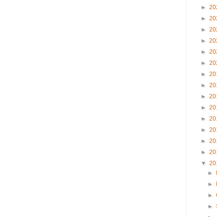
►
20
►
20
►
20
►
20
►
20
►
20
►
20
►
20
►
20
►
20
►
20
►
20
►
20
►
20
▼
20
►
►
►
►