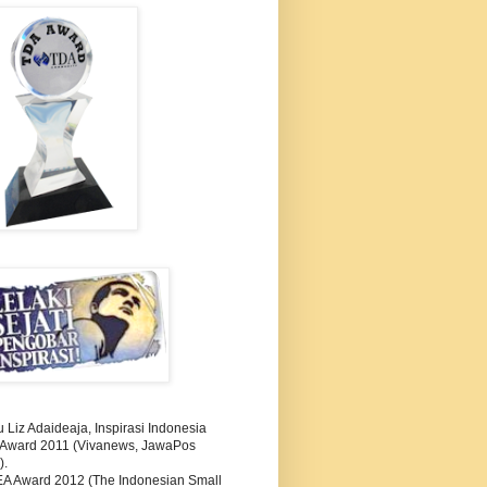
Liz Adaideaja, Inspirasi Indonesia
i Award 2011 (Vivanews, JawaPos
).
A Award 2012 (The Indonesian Small