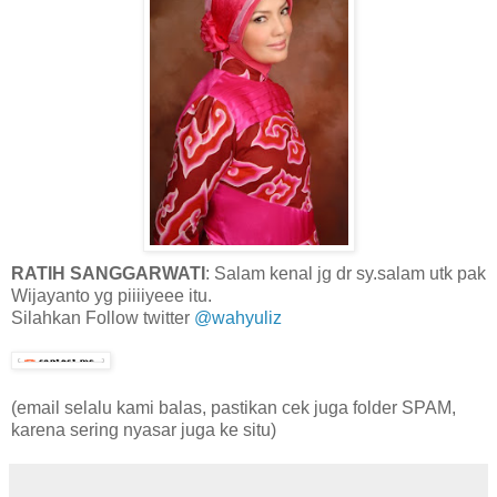
RATIH SANGGARWATI
: Salam kenal jg dr sy.salam utk pak
Wijayanto yg piiiiyeee itu.
Silahkan Follow twitter
@wahyuliz
(email selalu kami balas, pastikan cek juga folder SPAM,
karena sering nyasar juga ke situ)