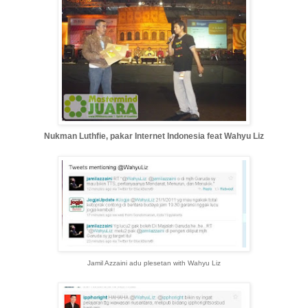
Nukman Luthfie, pakar Internet Indonesia feat Wahyu Liz
Jamil Azzaini adu plesetan with Wahyu Liz