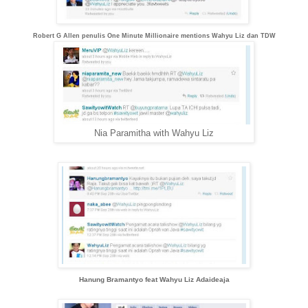
Robert G Allen penulis One Minute Millionaire mentions Wahyu Liz dan TDW
Nia Paramitha with Wahyu Liz
Hanung Bramantyo feat Wahyu Liz Adaideaja