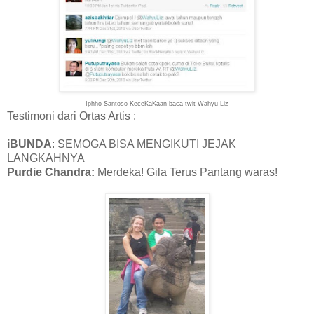
Iphho Santoso KeceKaKaan baca twit Wahyu Liz
Testimoni dari Ortas Artis :
iBUNDA
: SEMOGA BISA MENGIKUTI JEJAK
LANGKAHNYA
Purdie Chandra:
Merdeka! Gila Terus Pantang waras!