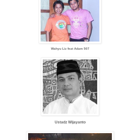
Wahyu Liz feat Adam 507
Ustadz Wijayanto