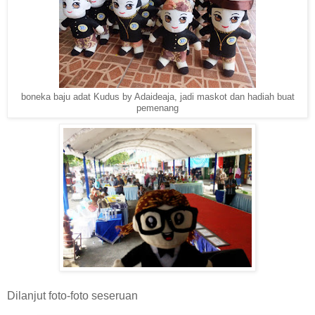
boneka baju adat Kudus by Adaideaja, jadi maskot dan hadiah buat
pemenang
Dilanjut foto-foto seseruan