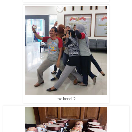
tax kenal ?