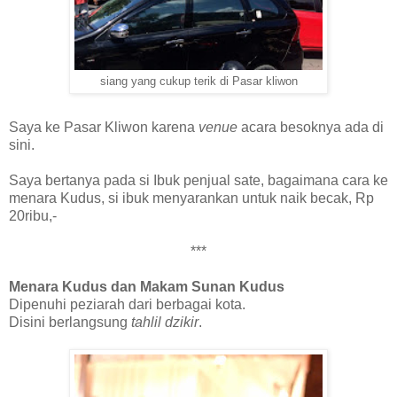
siang yang cukup terik di Pasar kliwon
Saya ke Pasar Kliwon karena
venue
acara besoknya ada di
sini.
Saya
b
ertanya pada si Ibuk penjual sate, bagaimana cara ke
menara Kudus, si ibuk menyarankan untuk naik becak, Rp
20ribu,-
***
Menara Kudus dan Makam Sunan Kudus
Dipenuhi peziarah dari berbagai kota.
Disini berlangsung
tahlil dzikir
.