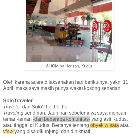
@HOM by Horison, Kudus
Oleh karena acara dilaksanakan hari berikutnya, yakni 11
April, maka saya masih punya waktu
kosong
seharian
SoloTraveler
Traveler
dari Solo? he..he..he
Traveling
sendirian. Jauh hari sebelumnya saya mencari
teman-teman
-dari beberapa komunitas-
yang asli Kudus,
atau tinggal di Kudus. Bertanya tentang
obyek wisata
atau
view
yang bisa dikunjungi dan dinikmati.