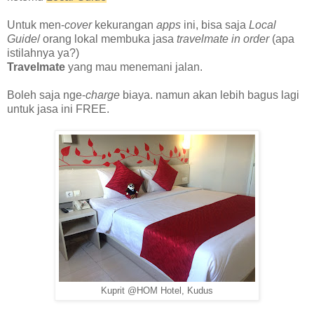
Untuk men-
cover
kekurangan
apps
ini, bisa saja
Local
Guide
/ orang lokal membuka jasa
travelmate in order
(apa
istilahnya ya?)
Travelmate
yang mau menemani jalan.
Boleh saja nge-
charge
biaya. namun akan lebih bagus lagi
untuk
j
asa ini FREE.
Kuprit @HOM Hotel, Kudus