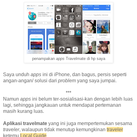
penampakan
apps
Travelmate di hp saya
Saya unduh
apps
ini di iPhone, dan bagus, persis seperti
angan-angan/ solusi dari
problem
yang saya jumpai.
***
Namun
apps
ini belum ter-sosialisasi-kan dengan lebih luas
lagi, sehingga jangkauan untuk mendapat pertemanan
masih kurang luas.
Aplikasi travelmate
yang ini juga mempertemukan sesama
traveler
, walaupun tidak menutup kemungkinan
traveler
ketemu
Local Guide