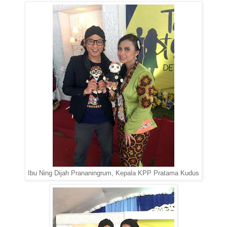
Ibu Ning Dijah Prananingrum, Kepala KPP Pratama Kudus