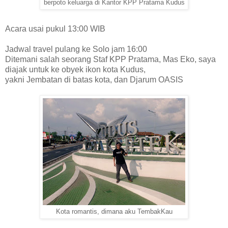
berpoto keluarga di Kantor KPP Pratama Kudus
Acara usai pukul 13:00 WIB
Jadwal travel pulang ke Solo jam 16:00
Ditemani salah seorang Staf KPP Pratama, Mas Eko, saya
diajak untuk ke obyek ikon kota Kudus,
yakni Jembatan di batas
k
ota, dan Djarum OASIS
Kota romantis, dimana aku TembakKau