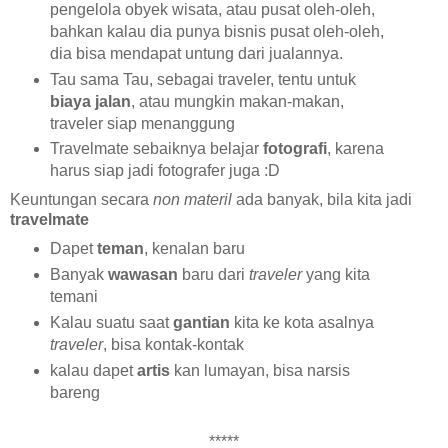
pengelola obyek wisata, atau pusat oleh-oleh,
bahkan kalau dia punya bisnis pusat oleh-oleh,
dia bisa mendapat untung dari jualannya.
Tau sama Tau, sebagai traveler, tentu untuk
biaya jalan
, atau mungkin makan-makan,
traveler siap menanggung
Travelmate sebaiknya belajar
fotografi
, karena
harus siap jadi fotografer juga :D
Keuntungan secara
non materil
ada banyak, bila kita jadi
travelmate
Dapet
teman
, kenalan baru
Banyak
wawasan
baru dari
traveler
yang kita
temani
Kalau suatu saat
gantian
kita ke kota asalnya
traveler
, bisa kontak-kontak
kalau dapet
artis
kan lumayan, bisa narsis
bareng
*****