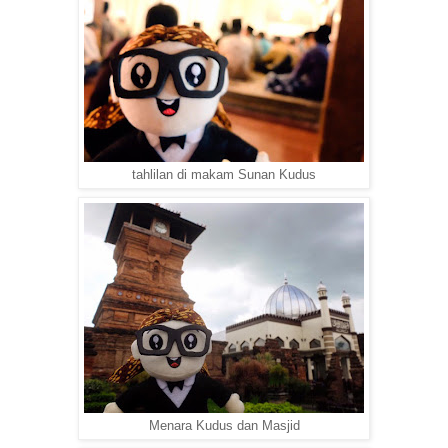
tahlilan di makam Sunan Kudus
Menara Kudus dan Masjid