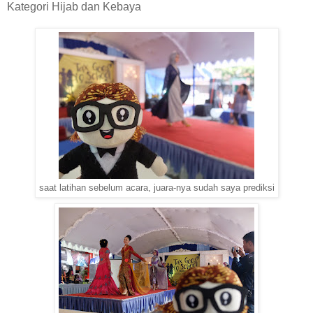
Kategori Hijab dan Kebaya
saat latihan sebelum acara, juara-nya sudah saya prediksi