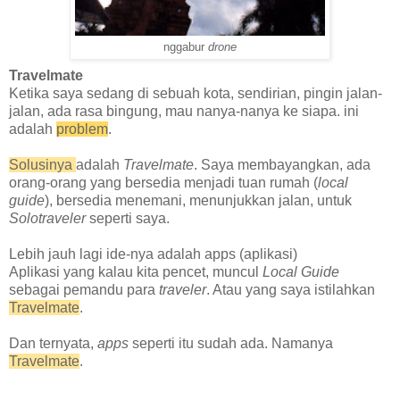
nggabur
drone
Travelmate
Ketika saya sedang di sebuah kota, sendirian, pingin jalan-
jalan, ada rasa bingung, mau nanya-nanya ke siapa. ini
adalah
problem
.
Solusinya
adalah
Travelmate
. Saya membayangkan, ada
orang-orang yang bersedia menjadi tuan rumah (
local
guide
), bersedia menemani, menunjukkan jalan, untuk
Solotraveler
seperti saya.
Lebih jauh lagi ide-nya adalah apps (aplikasi)
Aplikasi yang kalau kita pencet, muncul
Local Guide
sebagai pemandu para
traveler
. Atau yang saya istilahkan
Travelmate
.
Dan ternyata,
apps
seperti itu sudah ada. Namanya
Travelmate
.