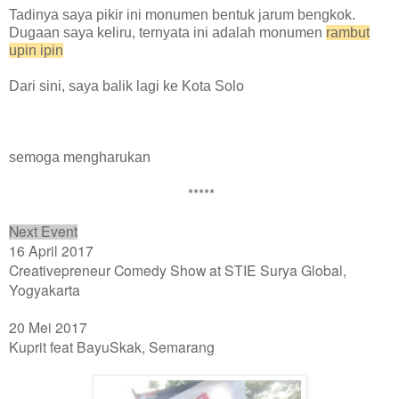
Tadinya saya pikir ini monumen bentuk jarum bengkok.
Dugaan saya keliru, ternyata ini adalah monumen
rambut
upin ipin
Dari sini, saya balik lagi ke Kota Solo
semoga mengharukan
*****
Next Event
16 April 2017
Creativepreneur Comedy Show at STIE Surya Global,
Yogyakarta
20 Mei 2017
Kuprit feat BayuSkak, Semarang