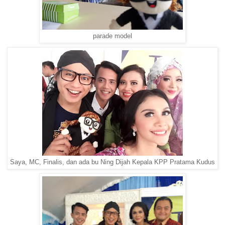
parade model
Saya, MC, Finalis, dan ada bu Ning Dijah Kepala KPP Pratama Kudus