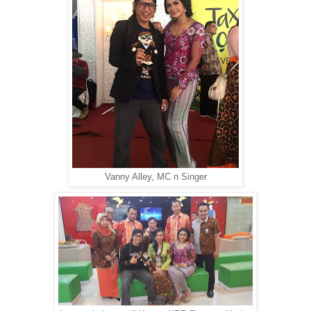
Vanny Alley, MC n Singer