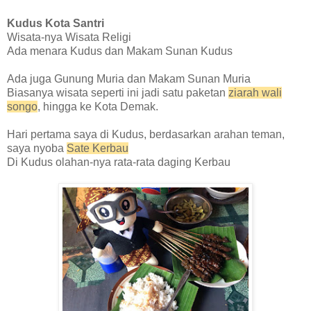
Kudus Kota Santri
Wisata-nya
W
isata Religi
Ada menara Kudus dan Makam Sunan Kudus
Ada juga Gunung Muria dan Makam Sunan Muria
Biasanya wisata seperti ini jadi satu paketan
ziarah wali
songo
, hingga ke Kota Demak.
Hari pertama saya di Kudus, berdasarkan arahan teman,
saya nyoba
Sate Kerbau
Di Kudus olahan-nya rata-rata daging Kerbau