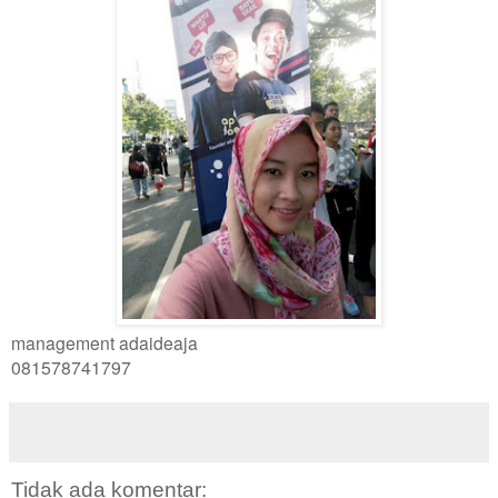
management adaideaja
081578741797
Tidak ada komentar: