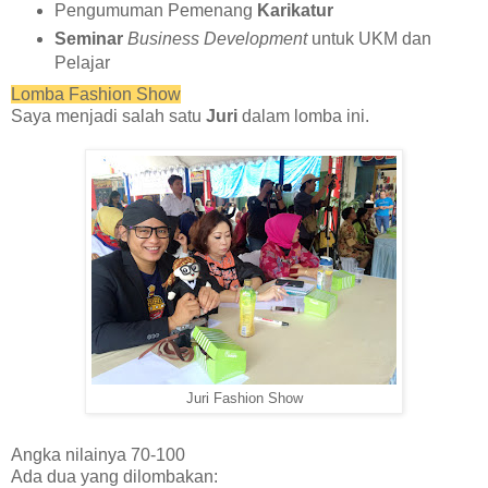
Pengumuman Pemenang
Karikatur
Seminar
Business Development
untuk UKM dan
Pelajar
Lomba Fashion Show
Saya menjadi salah satu
Juri
dalam lomba ini.
Juri Fashion Show
Angka nilainya 70-100
Ada dua yang dilombakan: