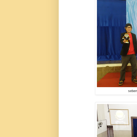
seben