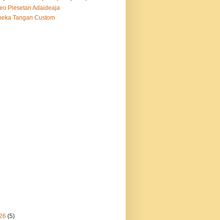
eo Plesetan Adaideaja
neka Tangan Custom
26
(5)