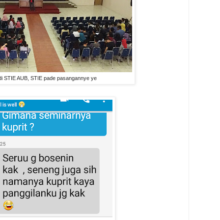
di STIE AUB, STIE pade pasangannye ye