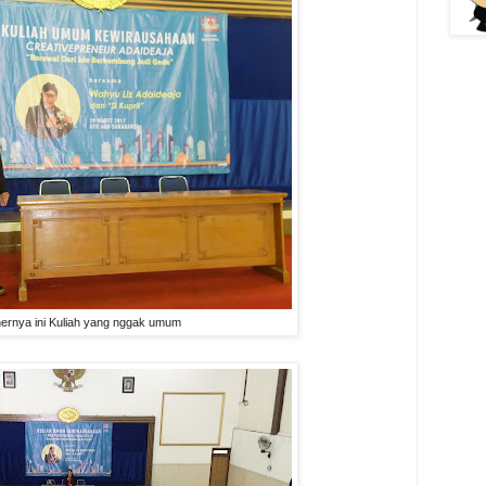
ernya ini Kuliah yang nggak umum