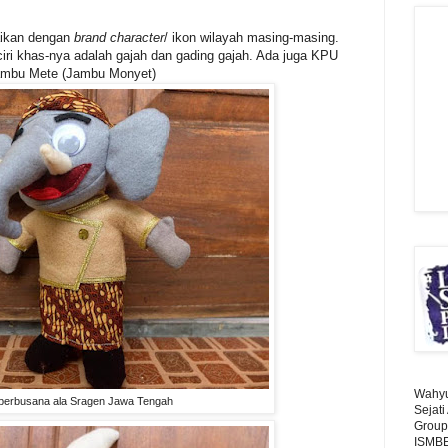
ikan dengan
brand character
/ ikon wilayah masing-masing.
ri khas-nya adalah gajah dan gading gajah. Ada juga KPU
Jambu Mete (Jambu Monyet)
Wahyu 
berbusana ala Sragen Jawa Tengah
Sejat
Group
ISMBE