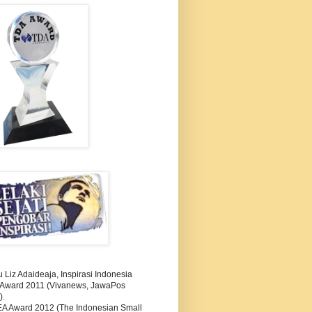
Liz Adaideaja, Inspirasi Indonesia
i Award 2011 (Vivanews, JawaPos
).
A Award 2012 (The Indonesian Small