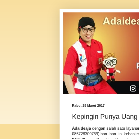
Rabu, 29 Maret 2017
Kepingin Punya Uang
Adaideaja
dengan salah satu layan
085728309759) baru-baru ini kebanji