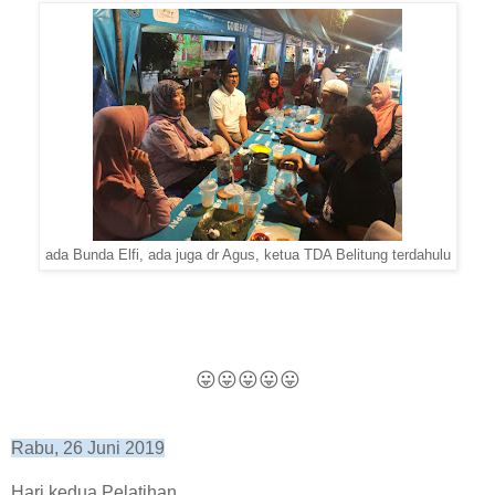
ada Bunda Elfi, ada juga dr Agus, ketua TDA Belitung terdahulu
😛
😛
😛
😛
😛
Rabu, 26 Juni 2019
Hari kedua Pelatihan,