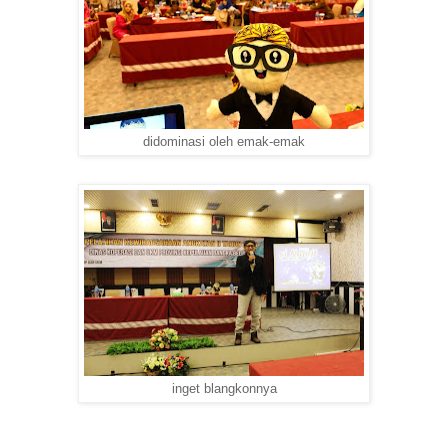
didominasi oleh emak-emak
inget blangkonnya