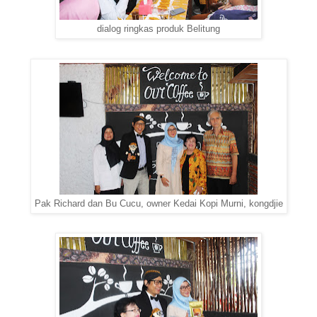
dialog ringkas produk Belitung
Pak Richard dan Bu Cucu, owner Kedai Kopi Murni, kongdjie