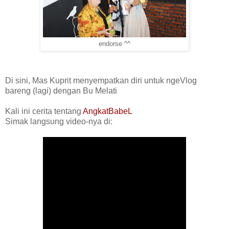
endorse
^^
Di sini, Mas Kuprit menyempatkan diri untuk ngeVlog
bareng (lagi) dengan Bu Melati
Kali ini cerita tentang
AngkatBabeL
Simak langsung video-nya di: