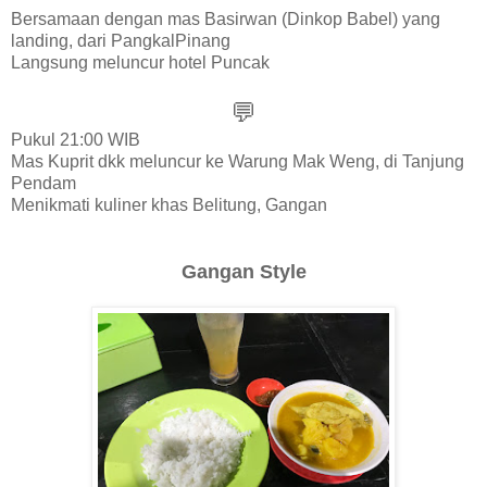
Bersamaan dengan mas B
asirwan
(
Dinkop
Babel) yang
landing, dari PangkalPinang
Langsung meluncur hotel Puncak
💬
Pukul 21:
00 WIB
Mas Kuprit dkk meluncur ke Warung Mak Weng, di Tanjung
Pendam
M
enikmati kuliner khas Belitung, Gangan
Gangan Style