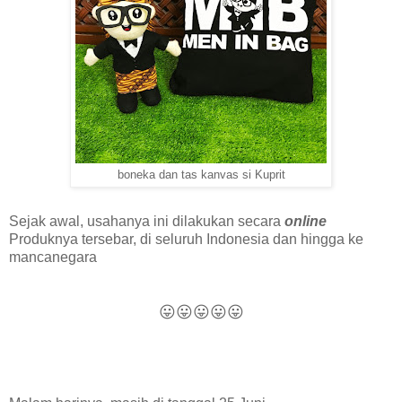
boneka dan tas kanvas si Kuprit
S
ejak awal,
usahanya
ini
dilakukan secara
online
Produknya tersebar, di seluruh Indonesia dan hingga ke
mancanegara
😛
😛
😛
😛
😛