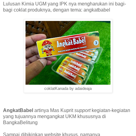
Lulusan Kimia UGM yang IPK nya mengharukan ini bagi-
bagi coklat produknya, dengan tema: angkatbabel
coklatKanada by adaideaja
AngkatBabel
artinya Mas Kuprit
support
kegiatan-kegiatan
yang tujuannya mengangkat UKM khususnya di
BangkaBelitung
Sampai dibikinkan website khusus, namanya