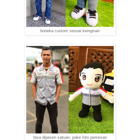
boneka custom sesuai keinginan
bisa dipesen satuan, pake foto pemesan