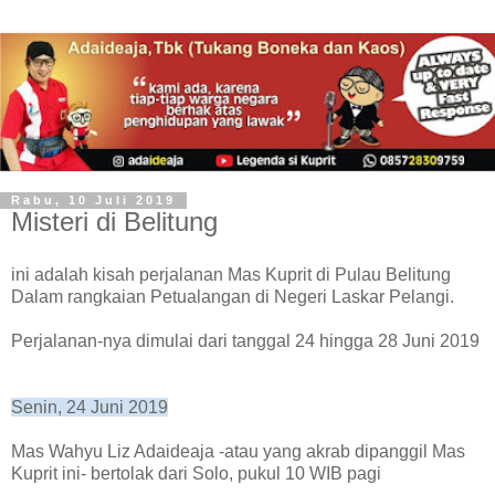
Rabu, 10 Juli 2019
Misteri di Belitung
ini adalah kisah perjalanan Mas Kuprit di Pulau Belitung
Dalam rangkaian
P
etualangan di Negeri Laskar
P
elangi.
Perjalanan-nya dimulai dari tanggal 24 hingga 28 Juni 2019
Senin, 24 Juni 2019
Mas Wahyu Liz Adaideaja -atau yang
akrab
dipanggil Mas
Kuprit ini- bertolak dari Solo,
pukul
10 WIB pagi