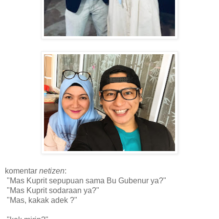
komentar
netizen
:
"Mas Kuprit sepupuan sama Bu Gubenur ya?"
"Mas Kuprit sodaraan ya?"
"Mas, kakak adek ?"