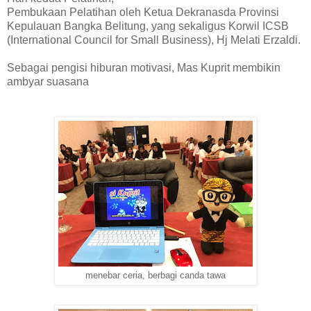
Pembukaan Pelatihan oleh Ketua Dekranasda Provinsi
Kepulauan Bangka Belitung, yang sekaligus Korwil ICSB
(International Council for Small Business), Hj Melati Erzaldi.
Sebagai
pengisi hiburan motivasi
, Mas Kuprit membikin
ambyar suasana
menebar ceria, berbagi canda tawa