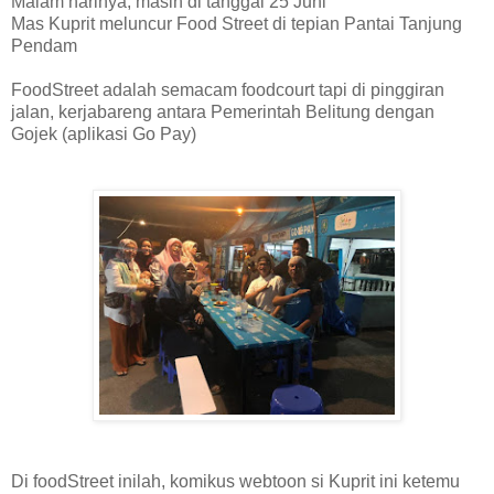
Malam harinya, masih di tanggal 25 Juni
Mas Kuprit meluncur Food Street di tepian Pantai Tanjung
Pendam
FoodStreet adalah semacam foodcourt tapi di pinggiran
jalan, kerjabareng antara Pemerintah Belitung dengan
Gojek (aplikasi Go Pay)
Di foodStreet inilah, komikus webtoon si Kuprit ini ketemu