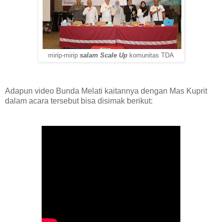
mirip-mirip
salam Scale Up
komunitas TDA
Adapun video Bunda Melati kaitannya dengan Mas Kuprit
dalam acara tersebut bisa disimak berikut: