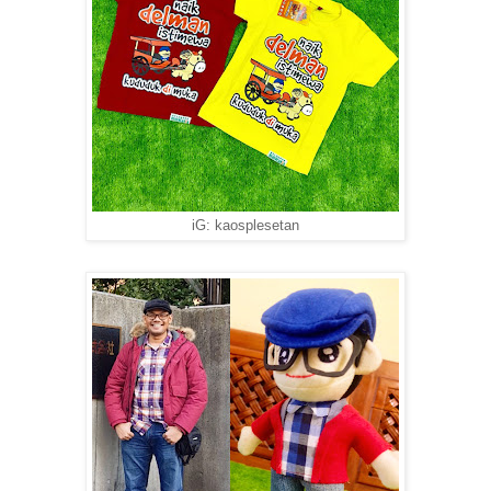
iG: kaosplesetan