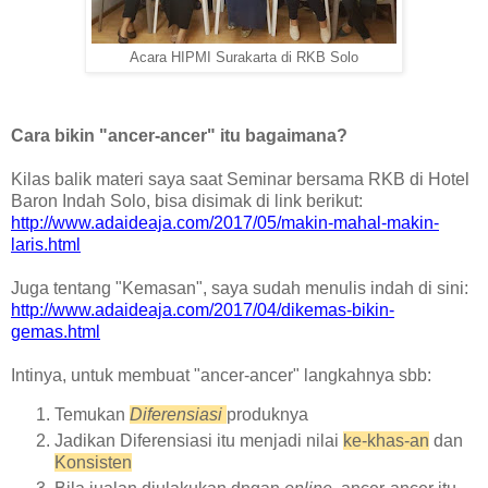
Acara HIPMI Surakarta di RKB Solo
Cara bikin "ancer-ancer" itu bagaimana?
Kilas balik materi saya saat Seminar bersama RKB di Hotel
Baron Indah Solo, bisa disimak di link berikut:
http://www.adaideaja.com/2017/05/makin-mahal-makin-
laris.html
Juga tentang "Kemasan", saya sudah menulis indah di sini:
http://www.adaideaja.com/2017/04/dikemas-bikin-
gemas.html
Intinya, untuk membuat "ancer-ancer" langkahnya sbb:
Temukan
Diferensiasi
produknya
Jadikan Diferensiasi itu menjadi nilai
ke-khas-an
dan
Konsisten