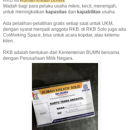
RKB itu
Rumah Kreatif BUMN
Wadah bagi para pelaku usaha mikro, kecil, menengah,
untuk meningkatkan
kapasitas
dan
kapabilitas
usaha.
Ada pelatihan-pelatihan gratis setiap saat untuk UKM,
dengan syarat menjadi anggota RKB. di RKB Solo juga ada
CoWorking
Space, bisa untuk acara kopdar, atau ketemu
klien
.
RKB adalah bentukan dari Kementerian BUMN bersama
dengan Perusahaan Milik Negara.