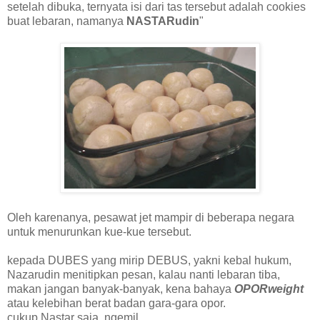
setelah dibuka, ternyata isi dari tas tersebut adalah cookies
buat lebaran, namanya
NASTARudin
"
Oleh karenanya, pesawat jet mampir di beberapa negara
untuk menurunkan kue-kue tersebut.
kepada DUBES yang mirip DEBUS, yakni kebal hukum,
Nazarudin menitipkan pesan, kalau nanti lebaran tiba,
makan jangan banyak-banyak, kena bahaya
OPORweight
atau kelebihan berat badan gara-gara opor.
cukup Nastar saja, ngemil.