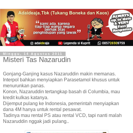
Minggu, 14 Agustus 2011
Misteri Tas Nazarudin
Gonjang-Ganjing kasus Nazaruddin makin memanas.
Interpol bahkan menyiapkan Parasetamol khusus untuk
menurunkan panas.
Konon, Nazaruddin tertangkap basah di Columbia, mau
kredit kulkas katanya.
Dijemput pulang ke Indonesia, pemerintah menyiapkan
dana 4M hanya untuk rental pesawat.
Tadinya mau rental PS atau rental VCD, tapi nanti malah
Nazaruddin nggak jadi pulang..