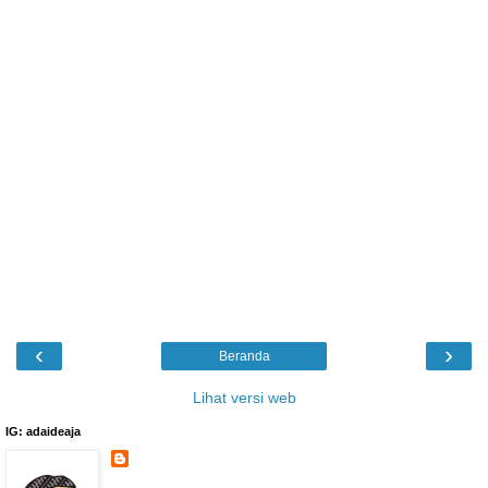
‹
›
Beranda
Lihat versi web
IG: adaideaja