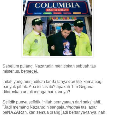
Sebelum pulang, Nazarudin menitipkan sebuah tas
misterius, bersegel.
Inilah yang menjadikan tanda tanya dan titik koma bagi
banyak pihak. Apa isi tas itu? apakah Tim Gegana
diturunkan untuk mengamankannya?
Selidik punya selidik, inilah pernyataan dari saksi ahli.
"Jadi memang Nazarudin sengaja
ninggali
tas, agar
pe
NAZAR
an, kan zemua orang jadi bertanya-tanya, nah