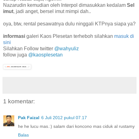
Nazarudin kemudian oleh Interpol dimasukkan kedalam
Sel
imut
, jadi anget, bersel imut mimpi dah..
oya, btw, rental pesawatnya dulu ninggali KTPnya siapa ya?
informasi
galeri Kaos Plesetan terheboh silahkan
masuk di
sini
Silahkan Follow twitter
@wahyuliz
follow juga
@kaosplesetan
1 komentar:
Pak Faizal
6 Juli 2012 pukul 07.17
he he lucu mas.:) salam dari koncono mas ciduk al rustamy
Balas