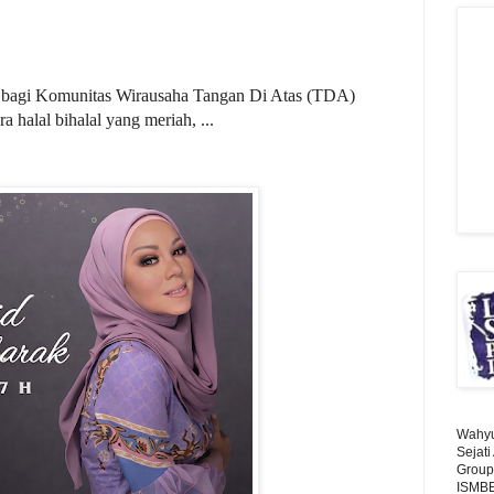
ah bagi Komunitas Wirausaha Tangan Di Atas (TDA)
 halal bihalal yang meriah, ...
Wahyu 
Sejat
Group
ISMBE