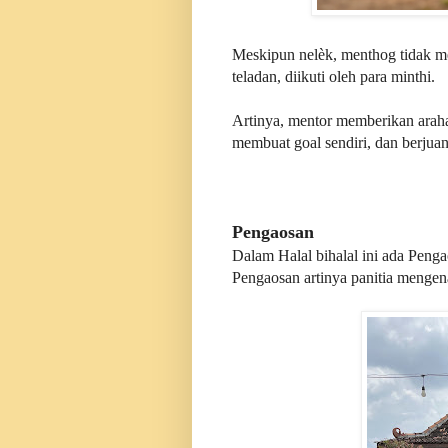
Meskipun nel
è
k, menthog tidak m
teladan, diikuti oleh para minthi.
Artinya, mentor memberikan araha
membuat goal sendiri, dan berjuan
Pengaosan
Dalam Halal bihalal ini ada Penga
Pengaosan artinya panitia mengen