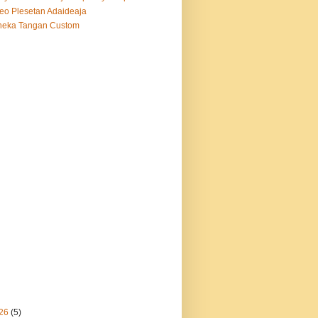
eo Plesetan Adaideaja
neka Tangan Custom
26
(5)