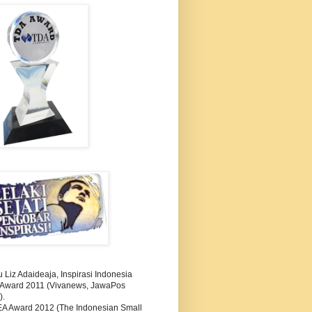
Liz Adaideaja, Inspirasi Indonesia
i Award 2011 (Vivanews, JawaPos
).
A Award 2012 (The Indonesian Small