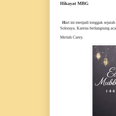
Hikayat MBG
*
H
ari ini menjadi tonggak sejar
Soloraya. Karena berlangsung acara
Meriah Carey.