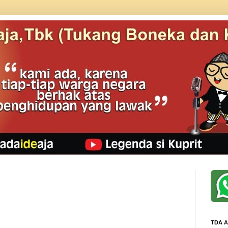
TDA A