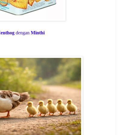
enthog
dengan
Minthi