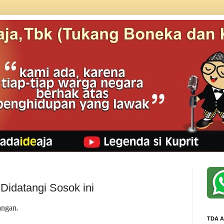
 Didatangi Sosok ini
angan.
TDA A