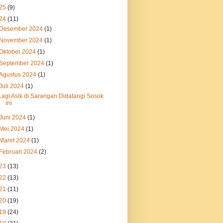
25
(9)
24
(11)
Desember 2024
(1)
November 2024
(1)
Oktober 2024
(1)
September 2024
(1)
Agustus 2024
(1)
Juli 2024
(1)
Lagi Asik di Sarangan Didatangi Sosok
ini
Juni 2024
(1)
Mei 2024
(1)
Maret 2024
(1)
Februari 2024
(2)
23
(13)
22
(13)
21
(11)
20
(19)
19
(24)