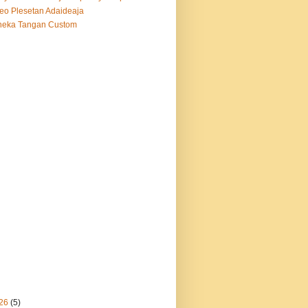
eo Plesetan Adaideaja
neka Tangan Custom
26
(5)