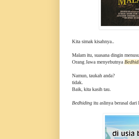
Kita simak kisahnya..
Malam itu, suasana dingin menusu
Orang Jawa menyebutnya
Bedhid
Namun, taukah anda?
tidak.
Baik, kita kasih tau.
Bedhiding
itu aslinya berasal dar