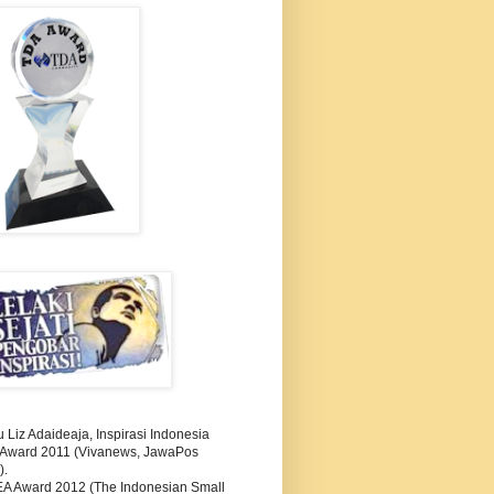
Liz Adaideaja, Inspirasi Indonesia
i Award 2011 (Vivanews, JawaPos
).
A Award 2012 (The Indonesian Small