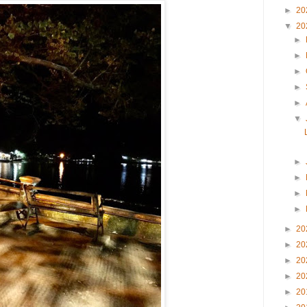
►
20
▼
20
►
►
►
►
►
▼
►
►
►
►
►
20
►
20
►
20
►
20
►
20