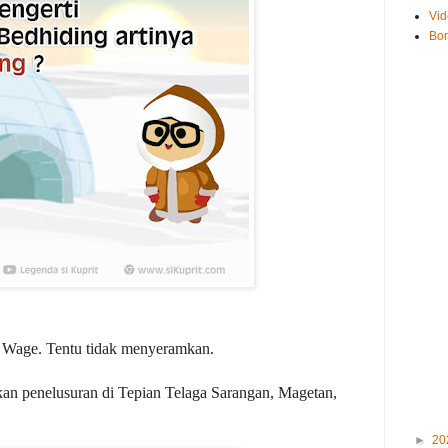
Vid
Bo
t Wage. Tentu tidak menyeramkan.
an penelusuran di Tepian Telaga Sarangan, Magetan,
►
20