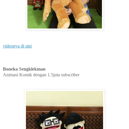
videonya di sini
Boneka Sengklekman
Animasi Komik dengan 1.5juta subscriber