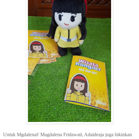
Untuk Mgdalenaf/ Magdalena Fridawati, Adaideaja juga bikinkan