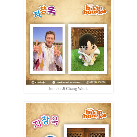
boneka Ji Chang Wook