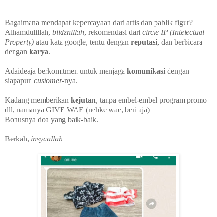
Bagaimana mendapat kepercayaan dari artis dan pablik figur?
Alhamdulillah,
biidznillah
, rekomendasi dari
circle IP (Intelectual
Property)
atau kata google, tentu dengan
reputasi
, dan berbicara
dengan
karya
.
Adaideaja berkomitmen untuk menjaga
komunikasi
dengan
siapapun
customer
-nya.
Kadang memberikan
kejutan
, tanpa embel-embel program promo
dll, namanya GIVE WAE (nehke wae, beri aja)
Bonusnya doa yang baik-baik.
Berkah,
insyaallah