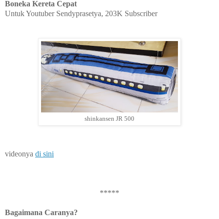
Boneka Kereta Cepat
Untuk Youtuber Sendyprasetya, 203K Subscriber
shinkansen JR 500
videonya
di sini
*****
Bagaimana Caranya?