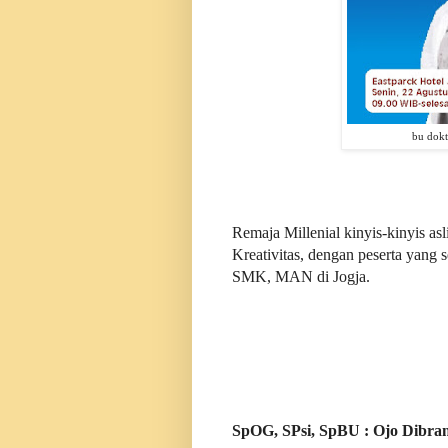
bu dokt
Remaja Millenial kinyis-kinyis as
Kreativitas, dengan peserta yang
SMK, MAN di Jogja.
SpOG, SPsi, SpBU : Ojo Dibra