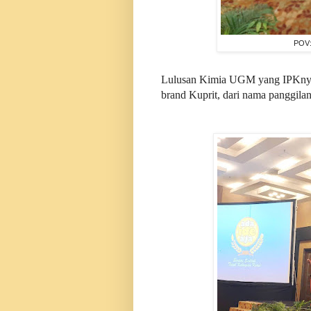
POV:
Lulusan Kimia UGM yang IPKnya 
brand Kuprit, dari nama panggila