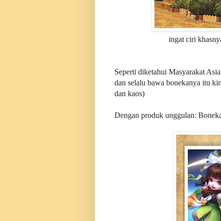
ingat ciri khasn
Seperti diketahui Masyarakat Asi
dan selalu bawa bonekanya itu ki
dan kaos)
Dengan produk unggulan: Bonek