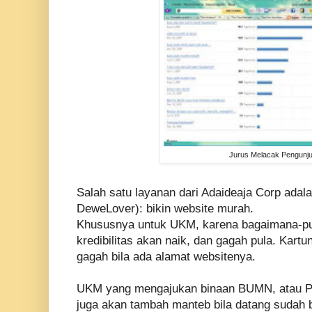
Jurus Melacak Pengunj
Salah satu layanan dari Adaideaja Corp adal
DeweLover): bikin website murah.
Khususnya untuk UKM, karena bagaimana-pu
kredibilitas akan naik, dan gagah pula. Kart
gagah bila ada alamat websitenya.
UKM yang mengajukan binaan BUMN, atau PK
juga akan tambah manteb bila datang sudah 