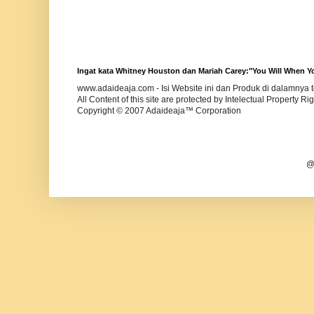
Ingat kata Whitney Houston dan Mariah Carey:"You Will When Yo
www.adaideaja.com - Isi Website ini dan Produk di dalamnya
All Content of this site are protected by Intelectual Property Ri
Copyright © 2007
Adaideaja™ Corp
oration
@