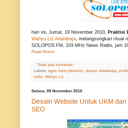
hari ini, Jumat, 19 November 2010,
Praktisi 
Wahyu Liz Adaideaja
, melangsungkan ritual
SOLOPOS FM, 103 MHz News Radio, jam 19
Read More»
Tidak ada komentar:
Labels:
agen kaos plesetan
,
liputan adaideaja
,
prakt
radio
,
Wahyu Liz
Selasa, 09 November 2010
Desain Website Untuk UKM dan 
SEO