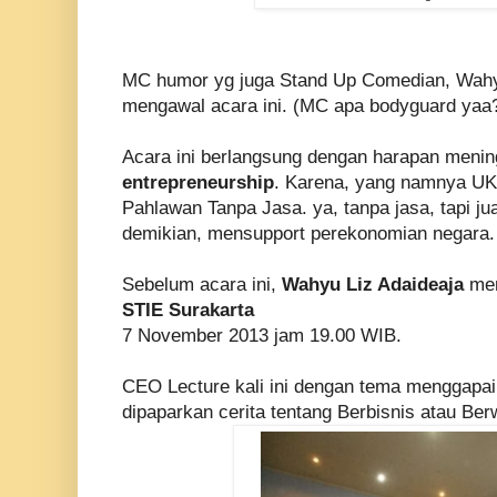
MC humor yg juga Stand Up Comedian, Wahy
mengawal acara ini. (MC apa bodyguard yaa
Acara ini berlangsung dengan harapan menin
entrepreneurship
. Karena, yang namnya UK
Pahlawan Tanpa Jasa. ya, tanpa jasa, tapi jua
demikian, mensupport perekonomian negara.
Sebelum acara ini,
Wahyu Liz Adaideaja
men
STIE Surakarta
7 November 2013 jam 19.00 WIB.
CEO Lecture kali ini dengan tema menggapa
dipaparkan cerita tentang Berbisnis atau Ber