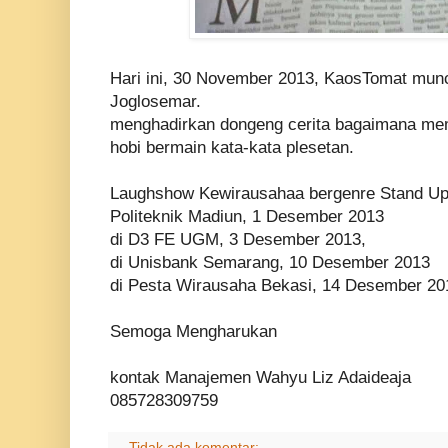
Hari ini, 30 November 2013, KaosTomat munc
Joglosemar.
menghadirkan dongeng cerita bagaimana mem
hobi bermain kata-kata plesetan.
Laughshow Kewirausahaa bergenre Stand Up 
Politeknik Madiun, 1 Desember 2013
di D3 FE UGM, 3 Desember 2013,
di Unisbank Semarang, 10 Desember 2013
di Pesta Wirausaha Bekasi, 14 Desember 20
Semoga Mengharukan
kontak Manajemen Wahyu Liz Adaideaja
085728309759
Tidak ada komentar: