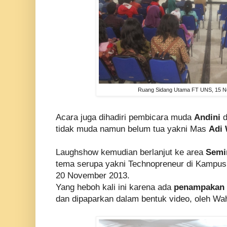
Ruang Sidang Utama FT UNS, 15 
Acara juga dihadiri pembicara muda
Andini
d
tidak muda namun belum tua yakni Mas
Adi 
Laughshow kemudian berlanjut ke area
Semi
tema serupa yakni Technopreneur di Kampu
20 November 2013.
Yang heboh kali ini karena ada
penampakan 
dan dipaparkan dalam bentuk video, oleh Wa