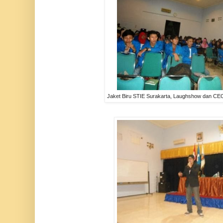
Jaket Biru STIE Surakarta, Laughshow dan C