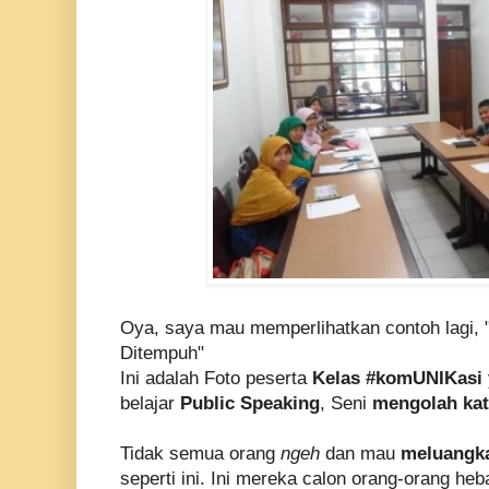
Oya, saya mau memperlihatkan contoh lagi,
Ditempuh"
Ini adalah Foto peserta
Kelas #komUNIKasi
belajar
Public Speaking
, Seni
mengolah ka
Tidak semua orang
ngeh
dan mau
meluangk
seperti ini. Ini mereka calon orang-orang heb