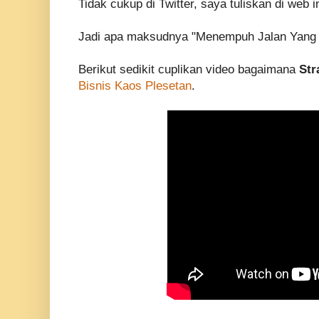
Tidak cukup di Twitter, saya tuliskan di web in
Jadi apa maksudnya "Menempuh Jalan Yang 
Berikut sedikit cuplikan video bagaimana
Str
Bisnis Kaos Plesetan
.