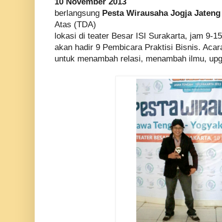
10 November 2013
berlangsung
Pesta Wirausaha Jogja Jateng
Atas (TDA)
lokasi di teater Besar ISI Surakarta, jam 9-1
akan hadir 9 Pembicara Praktisi Bisnis. Aca
untuk menambah relasi, menambah ilmu, upgra