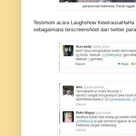
paranormal Indonesia, Parah nggak
Testimoni acara Laughshow KewirausaHaHa t
sebagaimana terscreenshoot dari twitter para