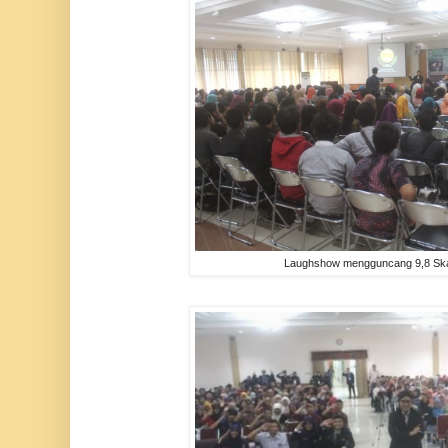
Laughshow mengguncang 9,8 Ska