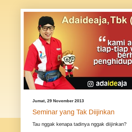
Jumat, 29 November 2013
Seminar yang Tak Diijinkan
Tau nggak kenapa tadinya nggak diijinkan?