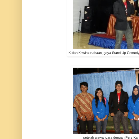
Kuliah Kewirausahaan, gaya Stand Up Comedy
setelah wawancara dengan Pers Ka