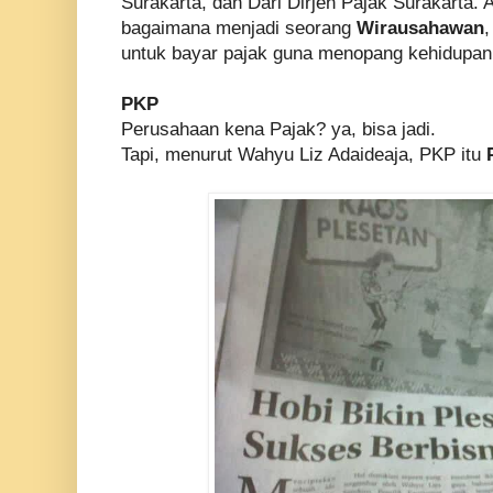
Surakarta, dan Dari Dirjen Pajak Surakarta.
bagaimana menjadi seorang
Wirausahawan
untuk bayar pajak guna menopang kehidupan
PKP
Perusahaan kena Pajak? ya, bisa jadi.
Tapi, menurut Wahyu Liz Adaideaja, PKP itu