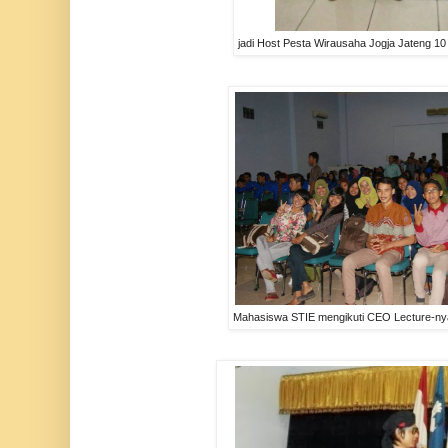
jadi Host Pesta Wirausaha Jogja Jateng 1
Mahasiswa STIE mengikuti CEO Lecture-ny