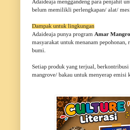
Adaideaja menggandeng para penjahit unt
belum memilikli perlengkapan/ alat/ mesi
Dampak untuk lingkungan
Adaideaja punya program
Amar Mangro
masyarakat untuk menanam pepohonan, re
bumi.
Setiap produk yang terjual, berkontribu
mangrove/ bakau untuk menyerap emisi 