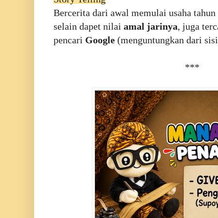
Bercerita dari awal memulai usaha tahun
selain dapet nilai
amal jarinya
, juga ter
pencari
Google
(menguntungkan dari sis
***