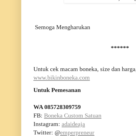
Semoga Mengharukan
******
Untuk cek macam boneka, size dan harga,
www.bikinboneka.com
Untuk Pemesanan
WA 085728309759
FB:
Boneka Custom Satuan
Instagram:
adaideaja
Twitter: @
emperpreneur