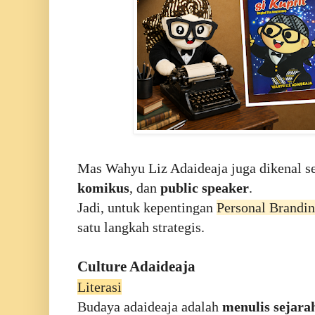
Mas Wahyu Liz Adaideaja juga dikenal s
komikus
, dan
public speaker
.
Jadi, untuk kepentingan
Personal Brandi
satu langkah strategis.
Culture Adaideaja
Literasi
Budaya adaideaja adalah
menulis sejara