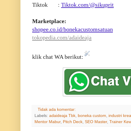
Tiktok :
Tiktok.com/@sikuprit
Marketplace:
shopee.co.id/bonekacustomsatuan
tokopedia.com/adaideaja
klik chat WA berikut:
Tidak ada komentar:
Labels:
adaideaja Tbk
,
boneka custom
,
industri krea
Mentor Mabur
,
Pitch Deck
,
SEO Master
,
Trainer Ke