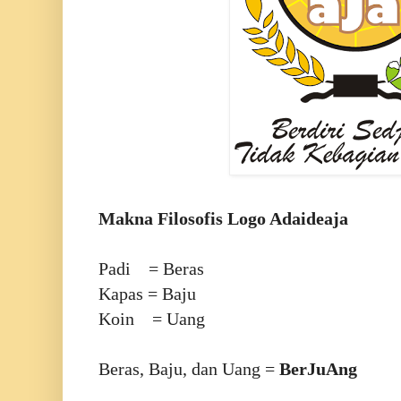
Makna Filosofis Logo Adaideaja
Padi = Beras
Kapas = Baju
Koin = Uang
Beras, Baju, dan Uang =
BerJuAng