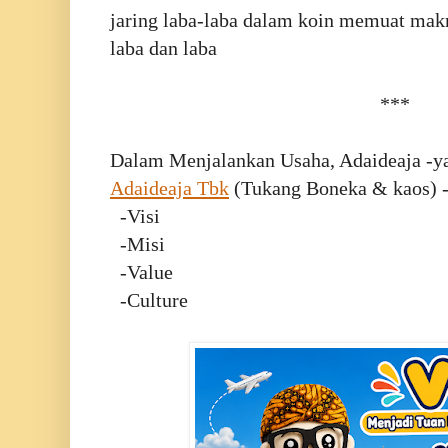
jaring laba-laba dalam koin memuat makn
laba dan laba
***
Dalam Menjalankan Usaha, Adaideaja -ya
Adaideaja Tbk
(Tukang Boneka & kaos) -
-Visi
-Misi
-Value
-Culture