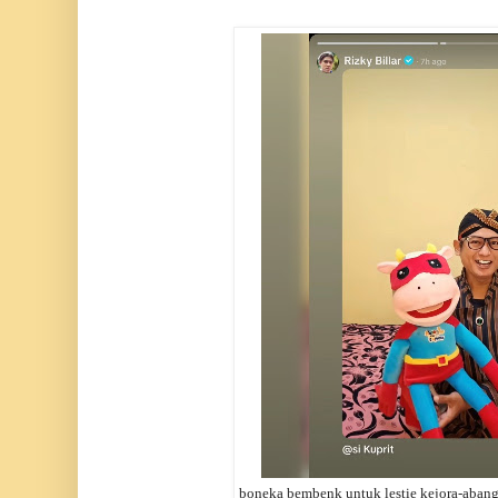
boneka bembenk untuk lestie kejora-abang