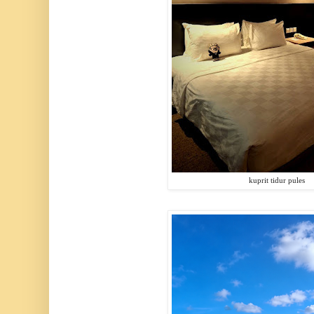
kuprit tidur pules