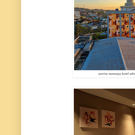
sunrise
menerpa hotel seb