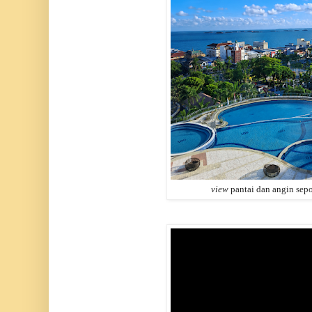
view
pantai dan angin sepo