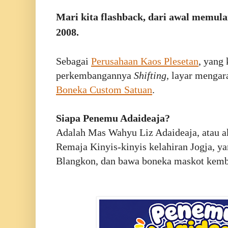
Mari kita flashback, dari awal memula
2008.
Sebagai
Perusahaan Kaos Plesetan
, yang
perkembangannya
Shifting
, layar menga
Boneka Custom Satuan
.
Siapa Penemu Adaideaja?
Adalah Mas Wahyu Liz Adaideaja, atau a
Remaja Kinyis-kinyis kelahiran Jogja, ya
Blangkon, dan bawa boneka maskot kemb