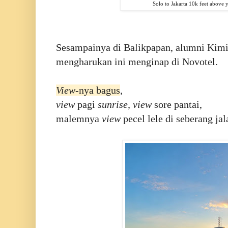
Solo to Jakarta 10k feet above 
Sesampainya di Balikpapan, alumni Ki
mengharukan ini menginap di Novotel.
View
-nya bagus
,
view
pagi
sunrise, view
sore pantai,
malemnya
view
pecel lele di seberang jal