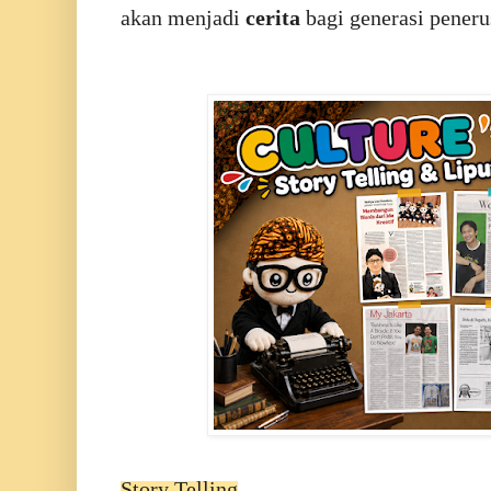
akan menjadi
cerita
bagi generasi peneru
Story Telling