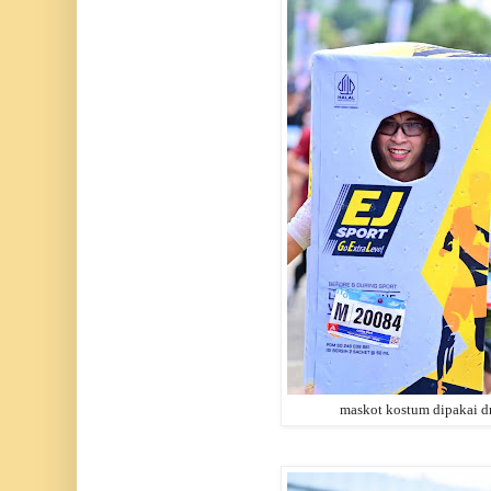
maskot kostum dipakai dr