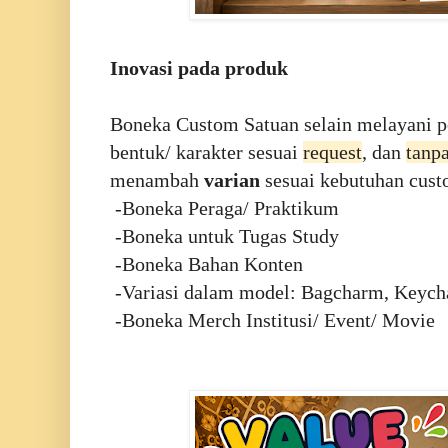
Inovasi pada produk
Boneka Custom Satuan selain melayani 
bentuk/ karakter sesuai
request
, dan
tanp
menambah
varian
sesuai kebutuhan cust
-Boneka Peraga/ Praktikum
-Boneka untuk Tugas Study
-Boneka Bahan Konten
-Variasi dalam model: Bagcharm, Keyc
-Boneka Merch Institusi/ Event/ Movie