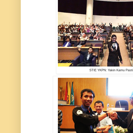
STIE YKPN: Yakin Kamu Past