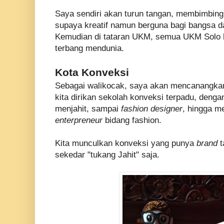
Saya sendiri akan turun tangan, membimbing
supaya kreatif namun berguna bagi bangsa d
Kemudian di tataran UKM, semua UKM Solo h
terbang mendunia.
Kota Konveksi
Sebagai waliko
c
ak, saya akan mencanangka
kita dirikan sekolah konveksi terpadu, denga
menjahit, sampai
fashion designer
, hingga me
enterpreneur
bidang fashion.
Kita munculkan konveksi yang punya
brand
t
sekedar "tukang Jahit" saja.