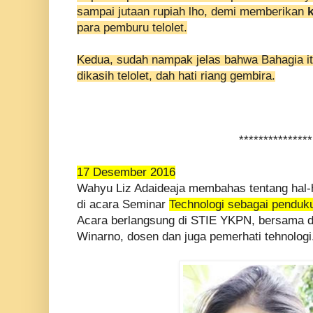
sampai jutaan rupiah lho, demi memberikan
para pemburu telolet.
Kedua, sudah nampak jelas bahwa Bahagia i
dikasih telolet, dah hati riang gembira.
***************
17 Desember 2016
Wahyu Liz Adaideaja membahas tentang hal-
di acara Seminar
Technologi sebagai pendukun
Acara berlangsung di STIE YKPN, bersama
Winarno, dosen dan juga pemerhati tehnologi