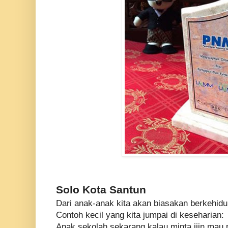
Solo Kota Santun
Dari anak-anak kita akan biasakan berkehid
Contoh kecil yang kita jumpai di keseharian:
Anak sekolah sekarang kalau minta ijin mau p