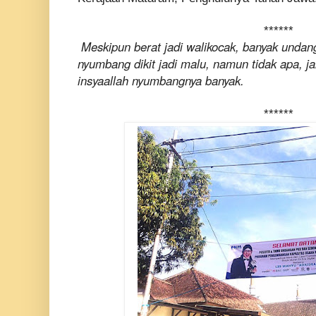
******
Meskipun berat jadi waliko
c
ak, banyak undan
nyumbang dikit jadi malu, namun tidak apa, j
insyaallah nyumbangnya banyak.
******