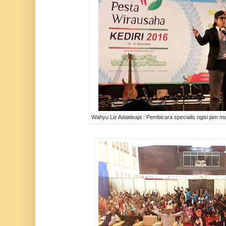
Wahyu Liz Adaideaja : Pembicara specialis ngisi jam m