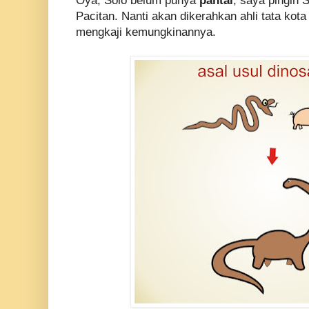
Oya, Solo belum punya
pantai
, saya pingin S
Pacitan. Nanti akan dikerahkan ahli tata kota
mengkaji kemungkinannya.