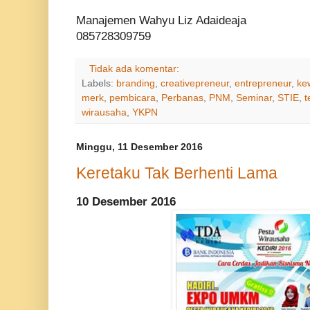
Manajemen Wahyu Liz Adaideaja
085728309759
Tidak ada komentar:
Labels:
branding
,
creativepreneur
,
entrepreneur
,
ke
merk
,
pembicara
,
Perbanas
,
PNM
,
Seminar
,
STIE
,
t
wirausaha
,
YKPN
Minggu, 11 Desember 2016
Keretaku Tak Berhenti Lama
10 Desember 2016