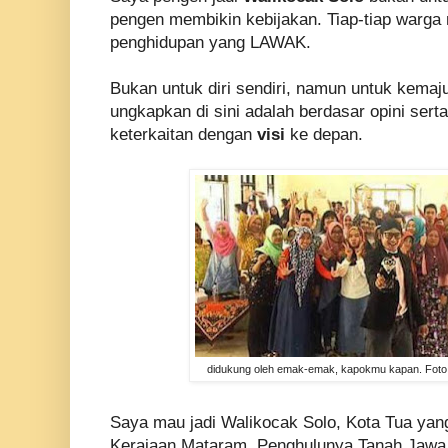
pengen membikin kebijakan. Tiap-tiap warga
penghidupan yang LAWAK.
Bukan untuk diri sendiri, namun untuk kema
ungkapkan di sini adalah berdasar opini ser
keterkaitan dengan
visi
ke depan
.
didukung oleh emak-emak, kapokmu kapan. Foto
Saya mau jadi Waliko
c
ak Solo, Kota Tua yan
Kerajaan Mataram, Penghulunya Tanah Jawa