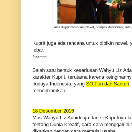
mas Kuprit menerima plakat, nampak di belakang ad
Kuprit juga ada rencana untuk dibikin novel,
lebar.
.
**aamiin
Salah satu bentuk keseriusan Wahyu Liz Ad
karakter Kuprit, terutama karena keinginanny
budaya Indonesia, yang
SO Fun dan Santun
,
menentramkan.
18 Desember 2016
Mas Wahyu Liz Adaideaja dan si Kupritnya 
tentang Dunia Kreatif, cara-cara menggali nil
dikaitkan dengan cara memulai usaha.