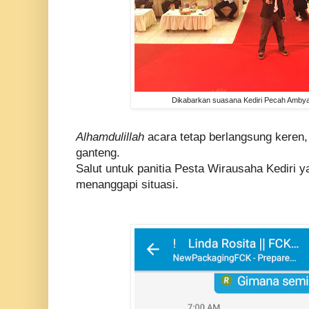
Dikabarkan suasana Kediri Pecah Ambya
Alhamdulillah
acara tetap berlangsung keren
ganteng.
Salut untuk panitia Pesta Wirausaha Kediri ya
menanggapi situasi.