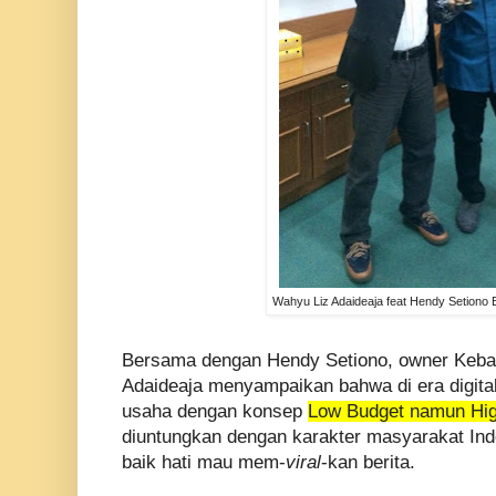
Wahyu Liz Adaideaja feat Hendy Setiono B
Bersama dengan Hendy Setiono, owner Kebab
Adaideaja menyampaikan bahwa di era digita
usaha dengan konsep
Low Budget namun Hig
diuntungkan dengan karakter masyarakat I
baik hati mau mem-
viral
-kan berita.