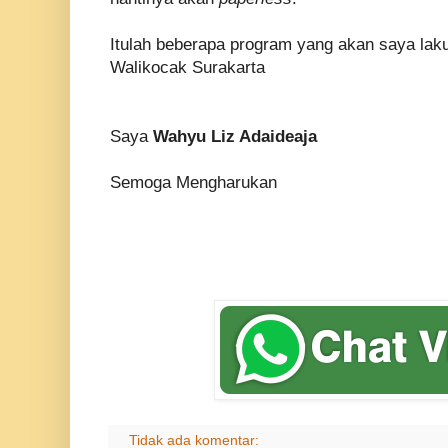
Itulah beberapa program yang akan saya laku
Waliko
c
ak
Surakarta
Saya
Wahyu Liz Adaideaja
Semoga Mengharukan
Tidak ada komentar: