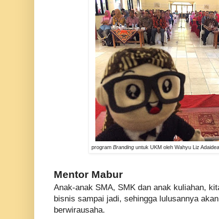
program
Branding
untuk UKM oleh Wahyu Liz Adaidea
Mentor Mabur
Anak-anak SMA, SMK dan anak kuliahan, kit
bisnis sampai jadi, sehingga lulusannya aka
berwirausaha.