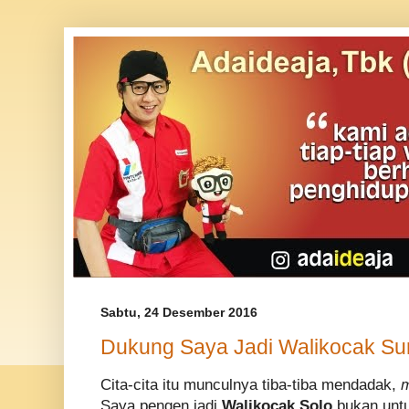
Sabtu, 24 Desember 2016
Dukung Saya Jadi Walikocak Su
Cita-cita itu munculnya tiba-tiba mendadak,
Saya pengen jadi
Waliko
c
ak Solo
bukan untu