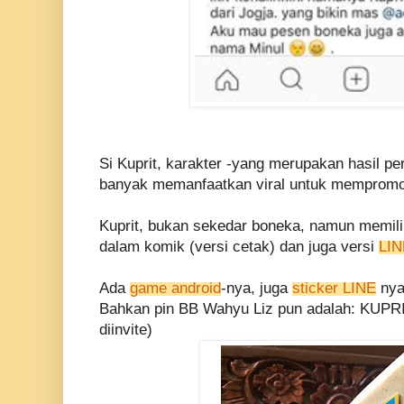
Si Kuprit, karakter -yang merupakan hasil p
banyak memanfaatkan viral untuk mempromos
Kuprit, bukan sekedar boneka, namun memilik
dalam komik (versi cetak) dan juga versi
LIN
Ada
game android
-nya, juga
sticker LINE
nya
Bahkan pin BB Wahyu Liz pun adalah: KUPRI
diinvite)