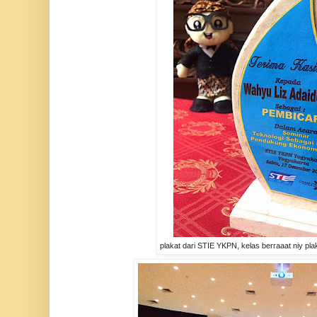
plakat dari STIE YKPN, kelas berraaat niy pl