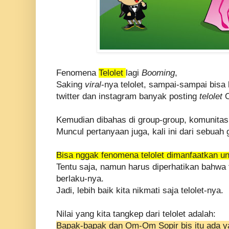
Fenomena
Telolet
lagi
Booming
,
Saking
viral
-nya telolet, sampai-sampai bisa 
twitter dan instagram banyak posting
telolet
Kemudian dibahas di group-group, komunitas
Muncul pertanyaan juga, kali ini dari sebuah
Bisa nggak fenomena telolet dimanfaatkan un
Tentu saja, namun harus diperhatikan bahwa
berlaku-nya.
Jadi, lebih baik kita nikmati saja telolet-nya.
Nilai yang kita tangkep dari telolet adalah:
Bapak-bapak dan Om-Om Sopir bis itu ada ya