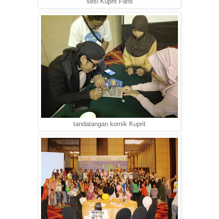
sesi Kuprit Fans
tandatangan komik Kuprit