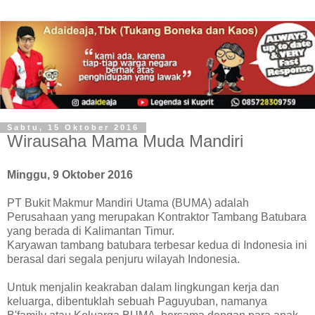
Sabtu, 15 Oktober 2016
Wirausaha Mama Muda Mandiri
Minggu, 9 Oktober 2016
PT Bukit Makmur Mandiri Utama (BUMA) adalah
Perusahaan yang merupakan Kontraktor Tambang Batubara
yang berada di Kalimantan Timur.
Karyawan tambang batubara terbesar kedua di Indonesia ini
berasal dari segala penjuru wilayah Indonesia.
Untuk menjalin keakraban
dalam lingkungan kerja dan
keluarga
,
dibentukla
h
sebuah Paguyuban, namanya