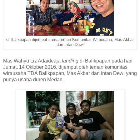
di Balikpapan dijemput sama temen Komunitas Wirausaha, Mas Akbar
dan Intan Dewi
Mas Wahyu Liz Adaideaja
landing
di Balikpapan pada hari
Jumat, 14 Oktober 2016, dijemput oleh teman komunitas
wirausaha TDA Balikpapan, Mas Akbar dan
I
ntan Dewi yang
punya usaha duren Medan.