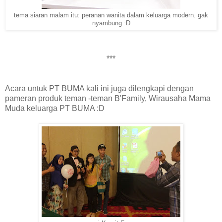
tema siaran malam itu: peranan wanita dalam keluarga modern. gak
nyambung :D
***
Acara untuk PT BUMA kali ini juga dilengkapi dengan
pameran produk teman -teman B'Family, Wirausaha
M
ama
M
uda keluarga PT BUMA :D