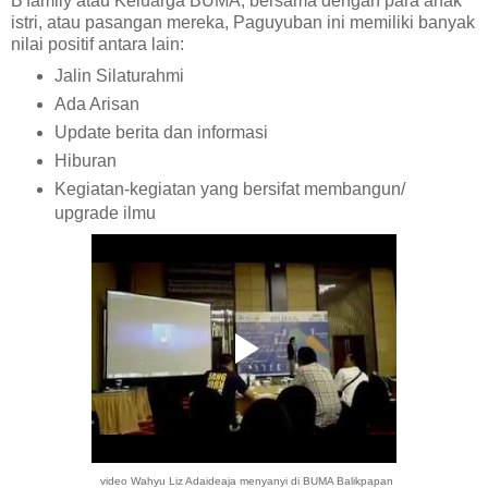
B'family atau Keluarga BUMA, bersama dengan para anak
istri, atau pasangan mereka, Paguyuban ini memiliki banyak
nilai positif antara lain:
Jalin Silaturahmi
Ada Arisan
Update berita dan informasi
Hiburan
Kegiatan-kegiatan yang bersifat membangun/
upgrade ilmu
video Wahyu Liz Adaideaja menyanyi di BUMA Balikpapan