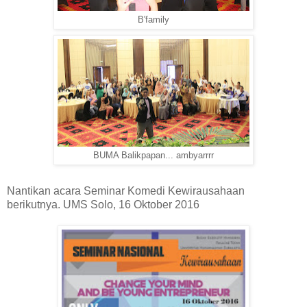
B'family
BUMA Balikpapan... ambyarrrr
Nantikan acara Seminar Komedi Kewirausahaan
berikutnya. UMS Solo, 16 Oktober 2016