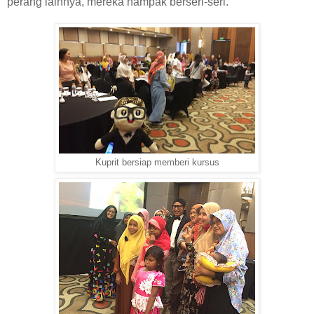
perang lainny
a, mereka nampak berseri-seri.
Kuprit bersiap memberi kursus