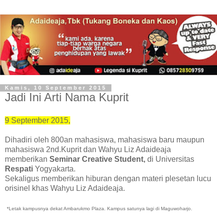
Kamis, 10 September 2015
Jadi Ini Arti Nama Kuprit
9 September 2015,
Dihadiri oleh 800an mahasiswa, mahasiswa baru maupun
mahasiswa 2nd.
Kuprit dan Wahyu Liz Adaideaja
memberikan
Seminar Creative Student,
di Universitas
Respati
Yogyakarta.
Sekaligus memberikan hiburan dengan materi plesetan lucu
orisinel khas Wahyu Liz Adaideaja.
*Letak kampusnya dekat Ambarukmo Plaza. Kampus satunya lagi di Maguwoharjo.