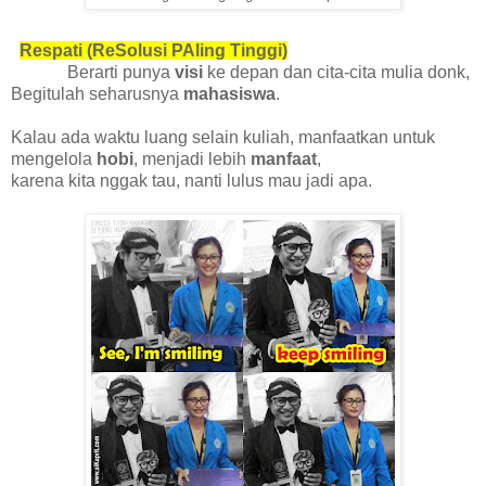
Respati (ReSolusi PAling Tinggi)
Berarti punya
visi
ke depan dan cita-cita mulia donk,
Begitulah seharusnya
mahasiswa
.
Kalau ada waktu luang selain kuliah, manfaatkan untuk
mengelola
hobi
, menjadi lebih
manfaat
,
karena kita nggak tau, nanti lulus mau jadi apa.