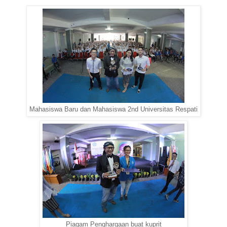
Mahasiswa Baru dan Mahasiswa 2nd Universitas Respati
Piagam Penghargaan buat kuprit