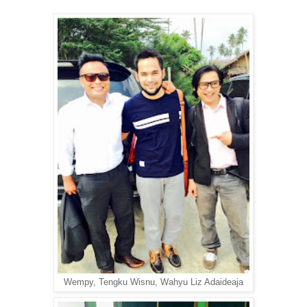
Wempy, Tengku Wisnu, Wahyu Liz Adaideaja