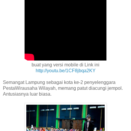
buat yang versi mobile di Link ini
http://youtu.be/1CF8jbqa2KY
Semangat Lampung sebagai kota ke-2 penyelenggara
PestaWirausaha Wilayah, memang patut diacungi jempol.
Antusiasnya luar biasa.