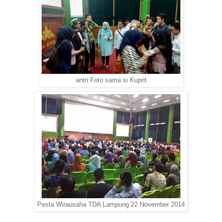
antri Foto sama si Kuprit
Pesta Wirausaha TDA Lampung 22 November 2014