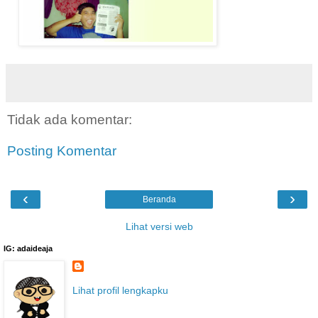
Tidak ada komentar:
Posting Komentar
‹
›
Beranda
Lihat versi web
IG: adaideaja
Lihat profil lengkapku