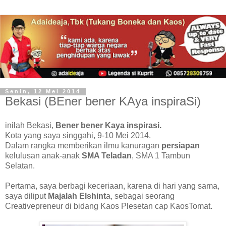
Senin, 12 Mei 2014
Bekasi (BEner bener KAya inspiraSi)
inilah Bekasi,
Bener bener Kaya inspirasi.
Kota yang saya singgahi, 9-10 Mei 2014.
Dalam rangka memberikan ilmu kanuragan
persiapan
kelulusan anak-anak
SMA Teladan
, SMA 1 Tambun
Selatan.
Pertama, saya berbagi keceriaan, karena di hari yang sama,
saya diliput
Majalah Elshint
a, sebagai seorang
Creativepreneur di bidang Kaos Plesetan cap KaosTomat.