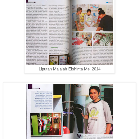
Liputan Majalah Elshinta Mei 2014