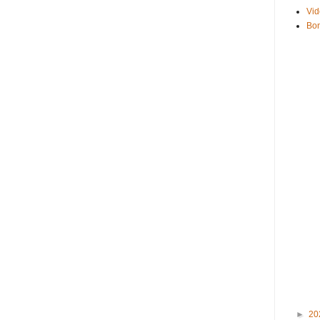
Vid
Bo
►
20