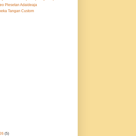
eo Plesetan Adaideaja
neka Tangan Custom
26
(5)