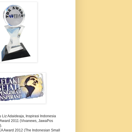
Liz Adaideaja, Inspirasi Indonesia
i Award 2011 (Vivanews, JawaPos
).
A Award 2012 (The Indonesian Small