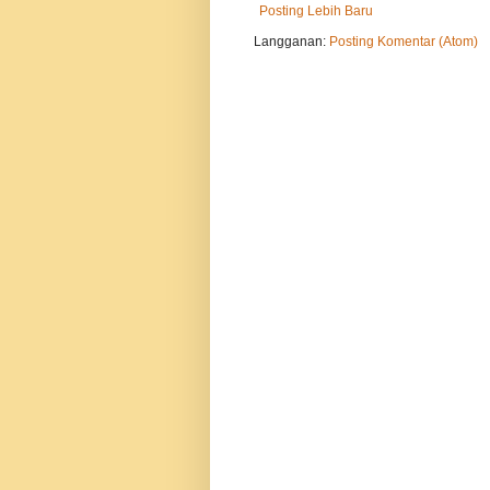
Posting Lebih Baru
Langganan:
Posting Komentar (Atom)