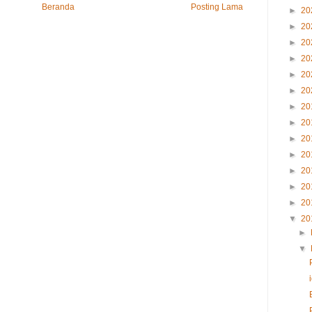
Beranda
Posting Lama
►
20
►
20
►
20
►
20
►
20
►
20
►
20
►
20
►
20
►
20
►
20
►
20
►
20
▼
20
►
▼