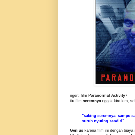
ngerti film
Paranormal Activity
?
itu film
seremnya
nggak kira-kira, s
"saking seremnya, sampe-s
suruh nyuting sendiri"
Genius
karena film ini dengan biaya