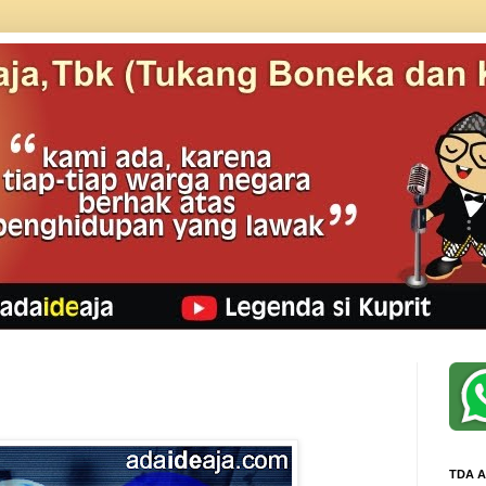
TDA A