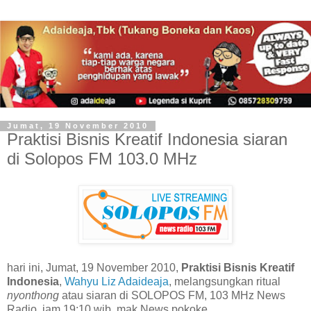
Jumat, 19 November 2010
Praktisi Bisnis Kreatif Indonesia siaran
di Solopos FM 103.0 MHz
hari ini, Jumat, 19 November 2010,
Praktisi Bisnis Kreatif
Indonesia
,
Wahyu Liz Adaideaja
, melangsungkan ritual
nyonthong
atau siaran di SOLOPOS FM, 103 MHz News
Radio, jam 19:10 wib. mak News pokoke.