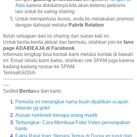
Atas
karena didalamnya kita akan ketemu pebisnis
lain untuk bs saling
sharing
Untuk memperluas bisnis, anda bs melakukan promosi
dengan dahsyat melalui
Pabrik Relation
Itulah sebagian dari isi
sharing
dan siaran kali ini.
Untuk berita-berita aktual dan bermutu, silahkan join ke
fans
page ADAIDEAJA di Facebook
.
Informasi lengkap bisa kontak kami melalui kontak di bawah
ini. Email selalu kami balas, silahkan cek SPAM juga karena
kadang-kadang nyasar ke SPAM.
TerimaKAOSih
-------------------------------------------------------------------------------------
----
Sedikit
Berita
wa dari kami:
Pemuda ini merangkai nama buah dijadikan ucapan
lebaran yg gokil
Alasan nyeleneh kenapa orang mudik
Terbongkar: Cara Membuat Foto/ Video penampakan
hantu
Fakta Ralat Inap: Negara Tertua di Dunia yg luput dari