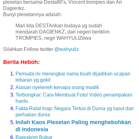
plesetan bersama Desta80's, Vincent trompies dan Ari
Dagienkz.
Bunyi plesetannya adalah:
Mari kita DESTArikan budaya yg sudah
mendarah DAGIENKZ, dari negeri beriklim
TROMPIES, negri WAHYULIZtiwa
Silahkan Follow twitter
@wahyuliz
Berita Heboh:
Pemuda ini merangkai nama buah dijadikan ucapan
lebaran yg gokil
Alasan nyeleneh kenapa orang mudik
Terbongkar: Cara Membuat Foto/ Video penampakan
hantu
Fakta Ralat Inap: Negara Tertua di Dunia yg luput dari
perhatian dunia
Inilah Kaos Plesetan Paling menghebohkan
di Indonesia
Bareskrim Bubar