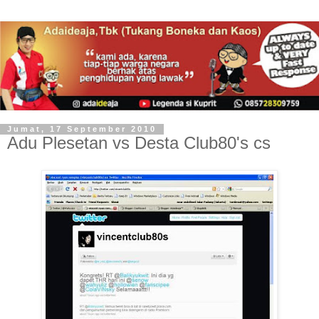
Jumat, 17 September 2010
Adu Plesetan vs Desta Club80's cs