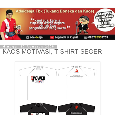
Minggu, 10 Agustus 2008
KAOS MOTIVASI, T-SHIRT SEGER